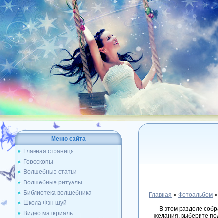
Меню сайта
Главная страница
Гороскопы
Волшебные статьи
Волшебные ритуалы
Библиотека волшебника
Главная
»
Фотоальбом
»
Школа Фэн-шуй
В этом разделе собр
Видео материалы
желания, выберите под