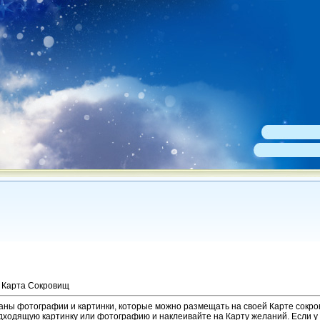
 Карта Сокровищ
аны фотографии и картинки, которые можно размещать на своей Карте сокр
ходящую картинку или фотографию и наклеивайте на Карту желаний. Если у 