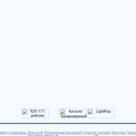
 карту сокровищ
Фэн-шуй
Исполнение желаний
Гадания онлайн
Мантры
Перс