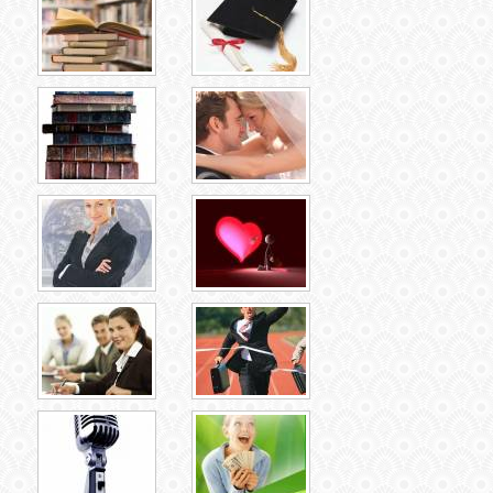
ЛУНА
КАРТА
ЖЕЛАНИЙ
ФОРУМ
ЧАТ
СОННИК
УСПЕХ
ГОРОСКОП