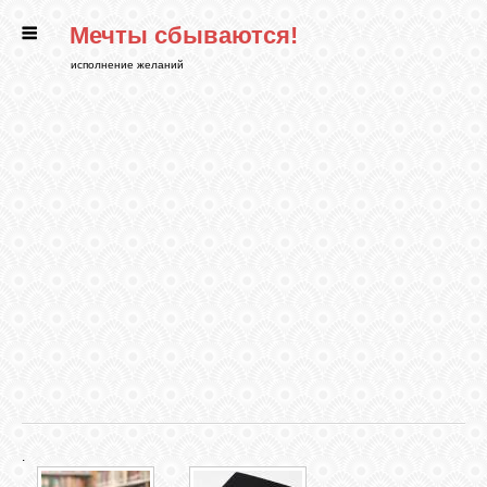
Мечты сбываются!
ГЛАВНАЯ
исполнение желаний
СТАТЬИ
РИТУАЛЫ
БИБЛИОТЕКА
ФЭН-ШУЙ
КАРТИНКИ
.
ГАДАНИЯ