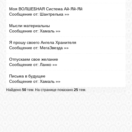
Моя ВОЛШЕБНАЯ Система Ай-Яй-Яй
Сообщение от:
Шантрелька
»»
Мысли материальны
Сообщение от:
Хамаль
»»
Я прошу своего Ангела Хранителя
Сообщение от:
МегаЗвезда
»»
Отпускаем свое желание
Сообщение от:
Ланко
»»
Письма в будущее
Сообщение от:
Хамаль
»»
Найдено
50
тем. На странице показано
25
тем.