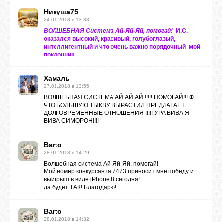
Никуша75
24.01.2018 в 13:33
ВОЛШЕБНАЯ Система Ай-Яй-Яй, помогай!
И.С.
оказался высокий, красивый, голубоглазый,
интеллигентный и что очень важно порядочный мой
поклонник.
Хамаль
27.01.2018 в 13:55
ВОЛШЕБНАЯ СИСТЕМА АЙ АЙ АЙ !!!!! ПОМОГАЙ!!! Ф
ЧТО БОЛЬШУЮ ТЫКВУ ВЫРАСТИЛ ПРЕДЛАГАЕТ
ДОЛГОВРЕМЕННЫЕ ОТНОШЕНИЯ !!!!! УРА ВИВА Я
ВИВА СИМОРОН!!!!
Barto
28.01.2018 в 14:29
Волшебная система Ай-Яй-Яй, помогай!
Мой номер конкурсанта 7473 приносит мне победу и
выигрыш в виде iPhone 8 сегодня!
да будет ТАК! Благодарю!
Barto
28.01.2018 в 14:32