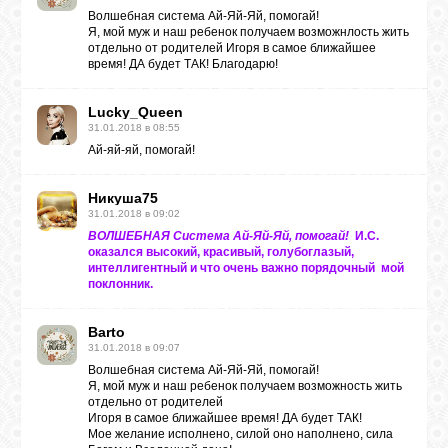
Волшебная система Ай-Яй-Яй, помогай!
Я, мой муж и наш ребенок получаем возможнлость жить
отдельно от родителей Игоря в самое ближайшее
время! ДА будет ТАК! Благодарю!
Lucky_Queen
31.01.2018 в 08:55
Ай-яй-яй, помогай!
Никуша75
31.01.2018 в 09:02
ВОЛШЕБНАЯ Система Ай-Яй-Яй, помогай!
И.С.
оказался высокий, красивый, голубоглазый,
интеллигентный и что очень важно порядочный мой
поклонник.
Barto
31.01.2018 в 09:07
Волшебная система Ай-Яй-Яй, помогай!
Я, мой муж и наш ребенок получаем возможность жить
отдельно от родителей
Игоря в самое ближайшее время! ДА будет ТАК!
Мое желание исполнено, силой оно наполнено, сила