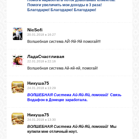
Помоги наработать поток довольных клиентов!
Помоги увеличить мои доходы в 3 раза!
Благодарю! Благодарю! Благодарю!
NicSofi
20.01.2018 в 16:27
Волшебная система АЙ-Яй-Яй помогай!!!
ЛадаСчастливая
22.01.2018 в 22:16
Волшебная система Ай-яй-яй, помогай!
Никуша75
24.01.2018 в 13:29
ВОЛШЕБНАЯ Система Ай-Яй-Яй, помогай!
Связь
Водафон в Донецке заработала.
Никуша75
24.01.2018 в 13:30
ВОЛШЕБНАЯ Система Ай-Яй-Яй, помогай!
Мы
купили мне отличный ноут.