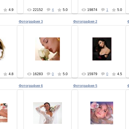
4.9
22152
4
5.0
19874
1
5.0
Фотография 3
Фотография 2
10
15.04.2010
15.04.2010
красота
красота
И
ПЕРИ
ПЕРИ
4.8
16283
0
5.0
15979
0
4.5
Фотография 6
Фотография 5
10
15.04.2010
15.04.2010
красота
красота
И
ПЕРИ
ПЕРИ