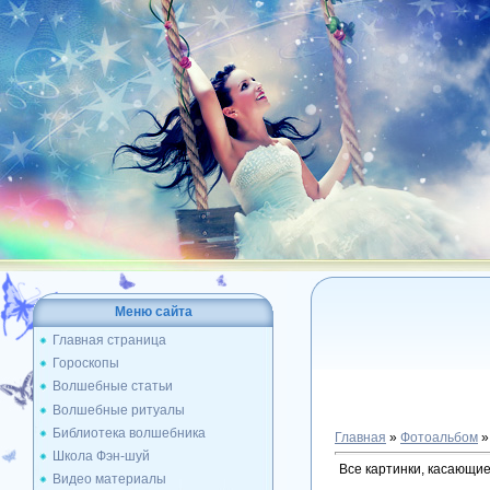
Меню сайта
Главная страница
Гороскопы
Волшебные статьи
Волшебные ритуалы
Библиотека волшебника
Главная
»
Фотоальбом
Школа Фэн-шуй
Все картинки, касающие
Видео материалы