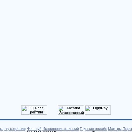
 карту сокровищ
Фэн-шуй
Исполнение желаний
Гадания онлайн
Мантры
Перс