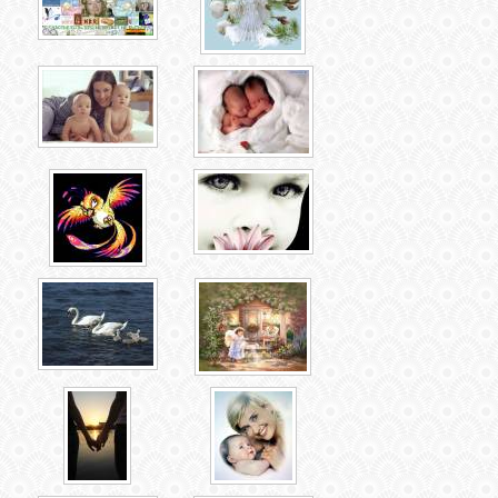
ЛУНА
КАРТА
ЖЕЛАНИЙ
ФОРУМ
ЧАТ
СОННИК
УСПЕХ
ГОРОСКОП