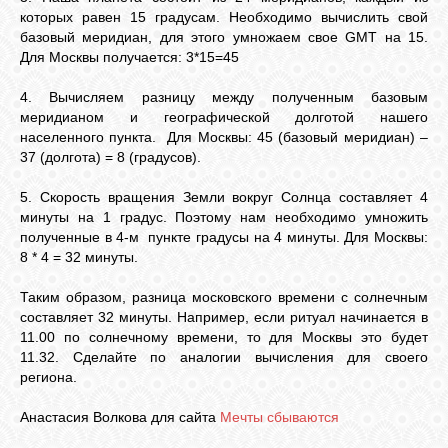
которых равен 15 градусам. Необходимо вычислить свой
базовый меридиан, для этого умножаем свое GMT на 15.
Для Москвы получается: 3*15=45
4. Вычисляем разницу между полученным базовым
меридианом и географической долготой нашего
населенного пункта. Для Москвы: 45 (базовый меридиан) –
37 (долгота) = 8 (градусов).
5. Скорость вращения Земли вокруг Солнца составляет 4
минуты на 1 градус. Поэтому нам необходимо умножить
полученные в 4-м пункте градусы на 4 минуты. Для Москвы:
8 * 4 = 32 минуты.
Таким образом, разница московского времени с солнечным
составляет 32 минуты. Например, если ритуал начинается в
11.00 по солнечному времени, то для Москвы это будет
11.32. Сделайте по аналогии вычисления для своего
региона.
Анастасия Волкова для сайта
Мечты сбываются