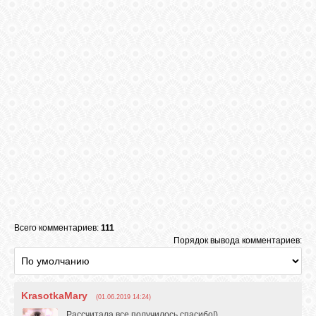
Всего комментариев:
111
Порядок вывода комментариев:
KrasotkaMary
(01.06.2019 14:24)
Рассчитала,все получилось,спасибо!)