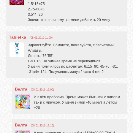
1.5*15=75
2.75-60=5
3.5*4=20
Значит, к солнечному времени добавить 20 минут.
Tabletka
(08.01.2016 11:00)
Здравствуйте. Помогите, пожалуйста, с расчетами.
Алматы.
Долгота 76°55′.
GMT +6. На зимнее время не переводимся.
У меня получилось по расчетам: 6х15=90, 45-76=-31,
-31х4=-124. Получилось минус 2 часа 4 мин?
Велта
(08.01.2016 12:09)
И в чём проблема. Время может быть как с плюсом
так и с минусом. У меня зимой -40 минут а летом
+20
Велта
(08.01.2016 12:16)