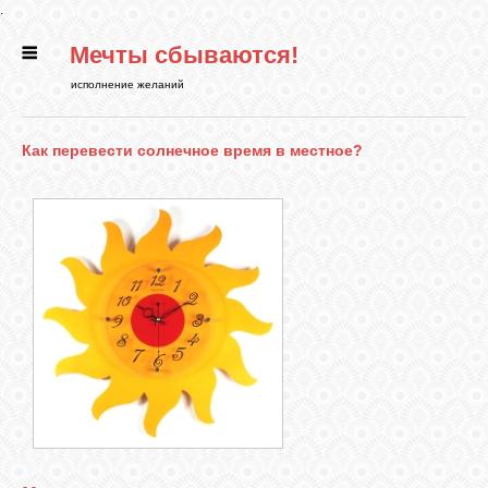
.
Мечты сбываются!
ГЛАВНАЯ
исполнение желаний
СТАТЬИ
Как перевести солнечное время в местное?
РИТУАЛЫ
БИБЛИОТЕКА
ФЭН-ШУЙ
КАРТИНКИ
ГАДАНИЯ