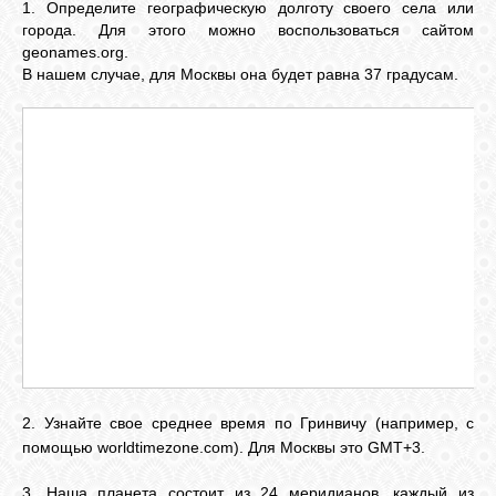
1. Определите географическую долготу своего села или
города. Для этого можно воспользоваться сайтом
geonames.org.
ВХОД
В нашем случае, для Москвы она будет равна 37 градусам.
ВК
GOOGLE+
TWITTER
FACEBOOK
2. Узнайте свое среднее время по Гринвичу (например, с
помощью worldtimezone.com). Для Москвы это GMT+3.
3. Наша планета состоит из 24 меридианов, каждый из