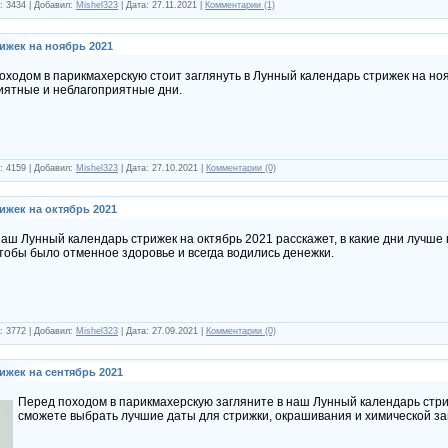
: 3434 | Добавил:
Mishel323
| Дата:
27.11.2021
|
Комментарии (1)
ижек на ноябрь 2021
оходом в парикмахерскую стоит заглянуть в Лунный календарь стрижек на но
иятные и неблагоприятные дни.
: 4159 | Добавил:
Mishel323
| Дата:
27.10.2021
|
Комментарии (0)
ижек на октябрь 2021
аш Лунный календарь стрижек на октябрь 2021 расскажет, в какие дни лучше в
тобы было отменное здоровье и всегда водились денежки.
: 3772 | Добавил:
Mishel323
| Дата:
27.09.2021
|
Комментарии (0)
ижек на сентябрь 2021
Перед походом в парикмахерскую загляните в наш Лунный календарь стриж
сможете выбрать лучшие даты для стрижки, окрашивания и химической за