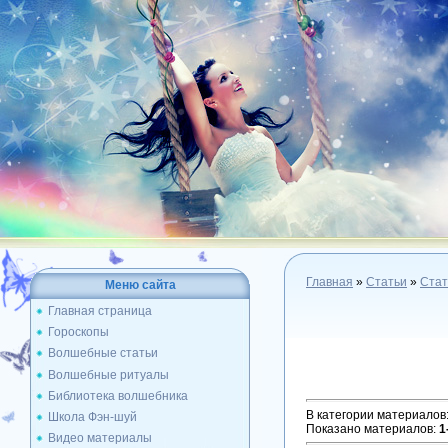
Главная
»
Статьи
»
Стат
Меню сайта
Главная страница
Гороскопы
Волшебные статьи
Волшебные ритуалы
Библиотека волшебника
В категории материалов
Школа Фэн-шуй
Показано материалов
:
1
Видео материалы