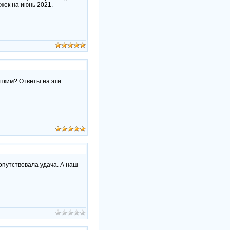
жек на июнь 2021.
епким? Ответы на эти
опутствовала удача. А наш