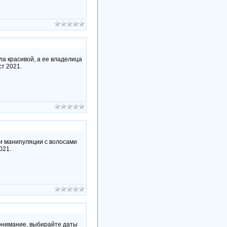
ла красивой, а ее владелица
ст 2021.
эти манипуляции с волосами
021.
понимание, выбирайте даты