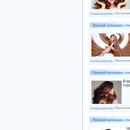
Лунный календарь
| Просмотров
Лунный календарь стри
Лунный календарь
| Просмотров
Лунный календарь стр
В к
стр
Лунный календарь
| Просмотров
Лунный календарь стр
Ч