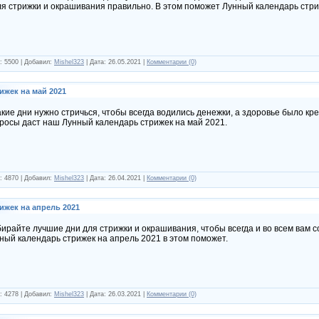
ля стрижки и окрашивания правильно. В этом поможет Лунный календарь стри
: 5500 | Добавил:
Mishel323
| Дата:
26.05.2021
|
Комментарии (0)
ижек на май 2021
акие дни нужно стричься, чтобы всегда водились денежки, а здоровье было кр
росы даст наш Лунный календарь стрижек на май 2021.
: 4870 | Добавил:
Mishel323
| Дата:
26.04.2021
|
Комментарии (0)
ижек на апрель 2021
ирайте лучшие дни для стрижки и окрашивания, чтобы всегда и во всем вам с
ный календарь стрижек на апрель 2021 в этом поможет.
: 4278 | Добавил:
Mishel323
| Дата:
26.03.2021
|
Комментарии (0)