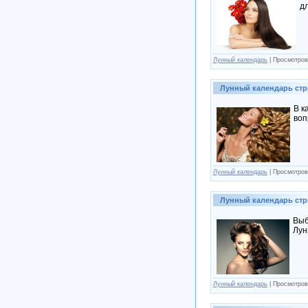
д
Лунный календарь
| Просмотров
Лунный календарь стр
В к
воп
Лунный календарь
| Просмотров
Лунный календарь стр
Выб
Лун
Лунный календарь
| Просмотров