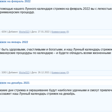
ижек на февраль 2022
помощью нашего Лунного календаря стрижек на февраль 2022 вы с легкость
рикмахерских процедур.
: 4204 | Добавил:
Mishel323
| Дата:
27.01.2022
|
Комментарии (6)
ижек на январь 2022
т быть здоровыми, счастливыми и богатыми, и наш Лунный календарь стрижек
кмахерские процедуры по календарю – и будете обладать всеми жизненными 
: 3283 | Добавил:
Mishel323
| Дата:
26.12.2021
|
Комментарии (0)
ижек на декабрь 2021
 какие дни стрижка и окрашивание будут наиболее удачными и смогут привлеч
асскажет наш Лунный календарь стрижек на декабрь.