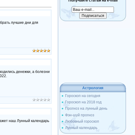
Получайте статьи на e-mail
брать лучшие дни для
 водились денежки, а болезни
022.
Астрология
Гороскоп на сегодня
Гороскоп на 2018 год
Прогноз на лунный день
Фэн-шуй прогноз
скажет наш Лунный календарь
Любовный гороскоп
Лунный календарь