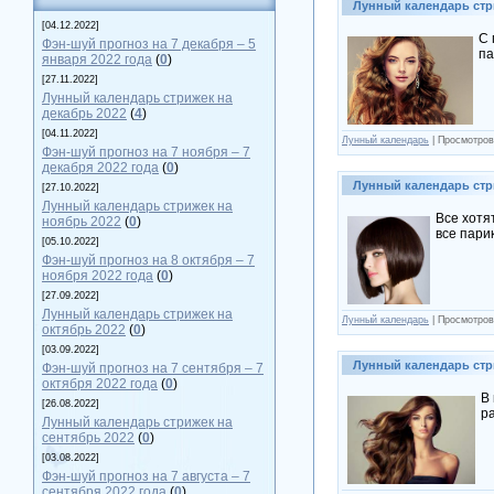
Лунный календарь стр
[04.12.2022]
С 
Фэн-шуй прогноз на 7 декабря – 5
па
января 2022 года
(
0
)
[27.11.2022]
Лунный календарь стрижек на
декабрь 2022
(
4
)
[04.11.2022]
Лунный календарь
| Просмотров
Фэн-шуй прогноз на 7 ноября – 7
декабря 2022 года
(
0
)
Лунный календарь стр
[27.10.2022]
Лунный календарь стрижек на
Все хотя
ноябрь 2022
(
0
)
все пари
[05.10.2022]
Фэн-шуй прогноз на 8 октября – 7
ноября 2022 года
(
0
)
[27.09.2022]
Лунный календарь стрижек на
Лунный календарь
| Просмотров
октябрь 2022
(
0
)
[03.09.2022]
Лунный календарь стр
Фэн-шуй прогноз на 7 сентября – 7
октября 2022 года
(
0
)
В
[26.08.2022]
р
Лунный календарь стрижек на
сентябрь 2022
(
0
)
[03.08.2022]
Фэн-шуй прогноз на 7 августа – 7
сентября 2022 года
(
0
)