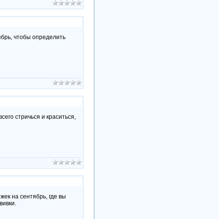
ябрь, чтобы определить
сего стричься и краситься,
ек на сентябрь, где вы
вивки.