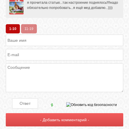
я прочитала статью...так настроение поднялось!!!!надо
обязательно попробовать...я ещё мед добавлю...))))
1-10
11-19