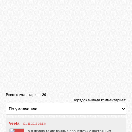
ВХОД
ВК
GOOGLE+
TWITTER
Всего комментариев:
20
FACEBOOK
Порядок вывода комментариев:
Veela
(01.11.2012 16:13)
А я делаю такие ванные процедуры с настоящим