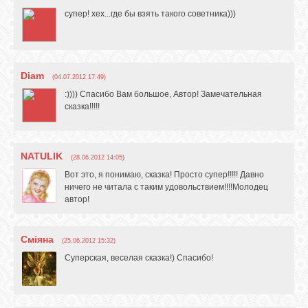
супер! хех...где бы взять такого советника)))
Diam
(04.07.2012 17:49)
:)))) Спасибо Вам большое, Автор! Замечательная
сказка!!!!!
NATULIK
(28.06.2012 14:05)
Вот это, я понимаю, сказка! Просто супер!!!!! Давно
ничего не читала с таким удовольствием!!!!Молодец
автор!
Сміяна
(25.06.2012 15:32)
Суперская, веселая сказка!) Спасибо!