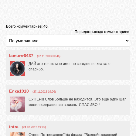
Всего комментариев:
40
Порядок вывода комментариев:
lamurrr6437
(07.11.2013 09:46)
ДАЙ это то что мне именно сегодня не хватало.
спасибо.
Ёлка1910
(27.11.2012 19:56)
СУПЕР!!! Слов больше не находится. Это еще один шаг
моего возвращения в жизнь -СПАСИБО!!!
intra
(24.07.2012 19:45)
Супер.Потрясающе))))а фраза-:"Всепобеждающий