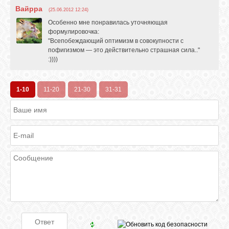
Вайрра
(25.06.2012 12:24)
Особенно мне понравилась уточняющая
формулировочка:
"Всепобеждающий оптимизм в совокупности с
пофигизмом — это действительно страшная сила.."
:))))
1-10
11-20
21-30
31-31