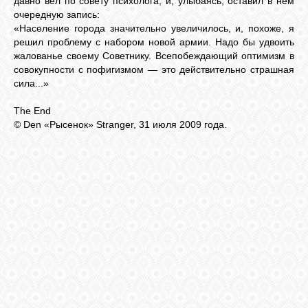
давно вел по совету психолога, и, улыбаясь, оставил в нем
очередную запись:
«Население города значительно увеличилось, и, похоже, я
решил проблему с набором новой армии. Надо бы удвоить
жалованье своему Советнику. Всепобеждающий оптимизм в
совокупности с пофигизмом — это действительно страшная
сила...»
The End
© Den «Рысенок» Stranger, 31 июля 2009 года.