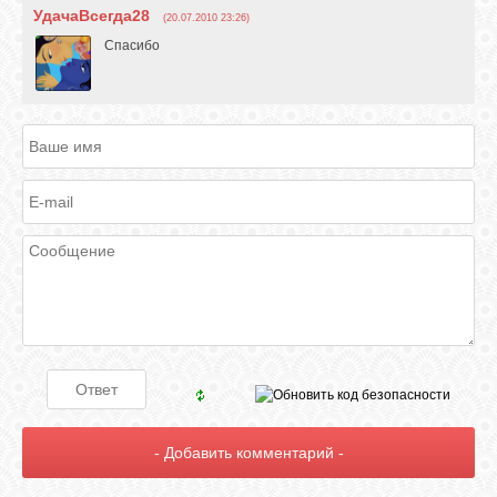
УдачаВсегда28
(20.07.2010 23:26)
Спасибо