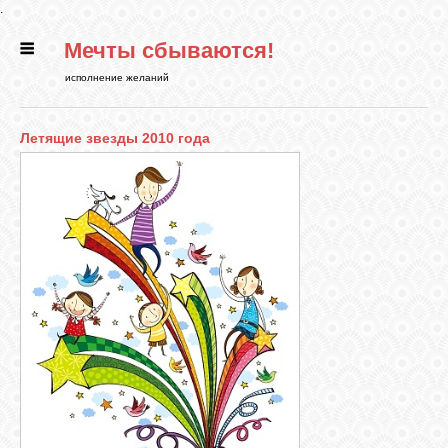
.
Мечты сбываются!
ГЛАВНАЯ
исполнение желаний
СТАТЬИ
Летящие звезды 2010 года
РИТУАЛЫ
БИБЛИОТЕКА
ФЭН-ШУЙ
КАРТИНКИ
ГАДАНИЯ