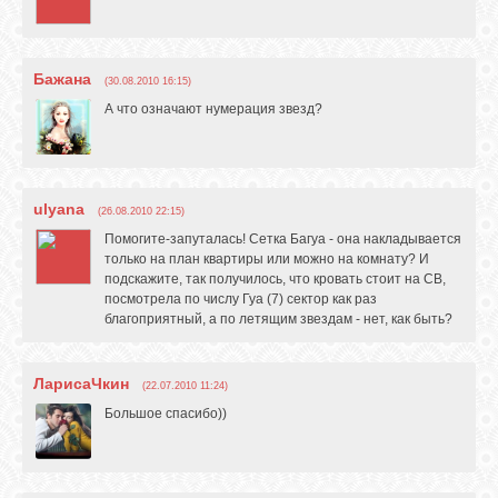
Бажана
(30.08.2010 16:15)
А что означают нумерация звезд?
ulyana
(26.08.2010 22:15)
Помогите-запуталась! Сетка Багуа - она накладывается
только на план квартиры или можно на комнату? И
подскажите, так получилось, что кровать стоит на СВ,
посмотрела по числу Гуа (7) сектор как раз
благоприятный, а по летящим звездам - нет, как быть?
ЛарисаЧкин
(22.07.2010 11:24)
Большое спасибо))