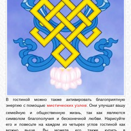
В гостиной можно также активировать благоприятную
энергию с помощью
мистических узлов
. Они улучшат вашу
семейную и общественную жизнь, так как являются
символом благополучия и бесконечной любви. Нарисуйте
его и повесьте на каждом из четырех углов гостиной как
можно выше. Вы можете его также купить в