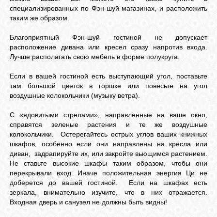
специализированных по Фэн-шуй магазинах, и расположить
таким же образом.
Благоприятный Фэн-шуй гостиной не допускает
расположение дивана или кресел сразу напротив входа.
Лучше располагать свою мебель в форме полукруга.
Если в вашей гостиной есть выступающий угол, поставьте
там большой цветок в горшке или повесьте на угол
воздушные колокольчики (музыку ветра).
С «ядовитыми стрелами», направленные на ваше окно,
справятся зеленые растения и те же воздушные
колокольчики. Остерегайтесь острых углов ваших книжных
шкафов, особенно если они направлены на кресла или
диван, задрапируйте их, или закройте вьющимся растением.
Не ставьте высокие шкафы таким образом, чтобы они
перекрывали вход. Иначе положительная энергия Ци не
доберется до вашей гостиной. Если на шкафах есть
зеркала, внимательно изучите, что в них отражается.
Входная дверь и санузел не должны быть видны!