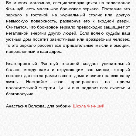
Во многих магазинах, специализирующихся на талисманах
Фэн-шуй, есть маленькое бронзовое зеркало. Поставьте это
зеркало в гостиной на журнальный столик или другую
невысокую поверхность, развернув его к входной двери.
Считается, что бронзовое зеркало превосходно защищает от
негативной энергии других людей. Если волею судьбы ваш
уютный дом посетит завистливый или враждебный человек,
то это зеркало рассеет все отрицательные мысли и эмоции,
направленный в ваш адрес.
Благоприятный Фэн-шуй гостиной создаст удивительный
баланс между вами и окружающим вас миром, который
выходит далеко за рамки вашего дома и влияет на всю вашу
жизнь. Настройте свое пространство на прием
положительной энергии Ци и она подарит вам счастье и
благополучие.
Анастасия Волкова, для рубрики
Школа Фэн-шуй