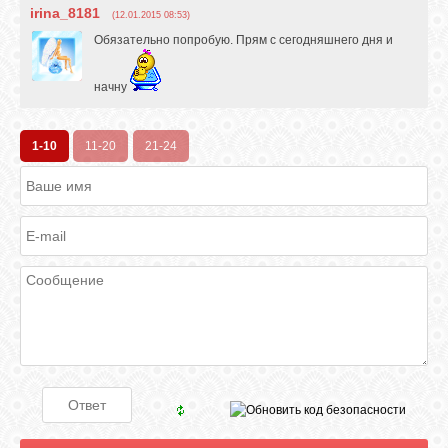
irina_8181
(12.01.2015 08:53)
Обязательно попробую. Прям с сегодняшнего дня и
начну
1-10
11-20
21-24