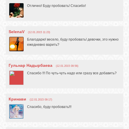
Отлично! Буду пробовать! Спасибо!
SelenaV
(12.01.2015 11:23)
Благодарю! весело, буду пробовать! девочки, это нужно
ежедневно варить?
Гульнар Надырбаева
(12.01.2015 09:56)
Спасибо !!! По чуть-чуть надо или сразу все добавить?
Кринави
(12.01.2015 09:17)
Спасибо, буду пробовать!!!