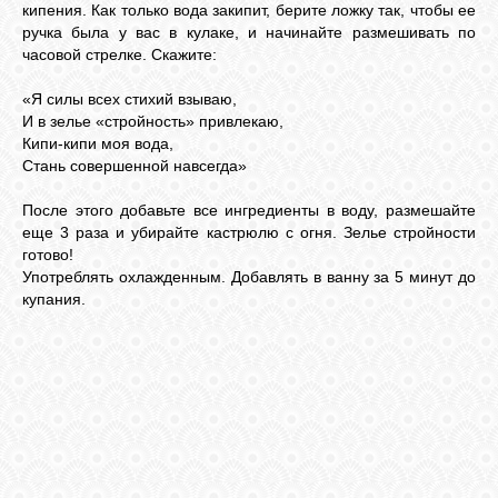
кипения. Как только вода закипит, берите ложку так, чтобы ее
ручка была у вас в кулаке, и начинайте размешивать по
часовой стрелке. Скажите:
ВХОД
«Я силы всех стихий взываю,
И в зелье «стройность» привлекаю,
Кипи-кипи моя вода,
ВК
Стань совершенной навсегда»
После этого добавьте все ингредиенты в воду, размешайте
GOOGLE+
еще 3 раза и убирайте кастрюлю с огня. Зелье стройности
готово!
Употреблять охлажденным. Добавлять в ванну за 5 минут до
TWITTER
купания.
FACEBOOK