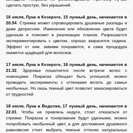
сделать простую, без украшений.
16 июля, Луна в Козероге, 15 лунный день, начинается в
20.54
. Стрижка может спровоцировать душевные разлады и
даже депрессию. Изменение или обновление цвета будет
удачным и поможет в реализации планов. Разрешается
экспериментировать с цветом, хорошо закрасится седина.
Эффект от хим. завивки понравится, и сама процедура
окажется щадящей для волосков.
17 июля, Луна в Козероге, 16 лунный день, начинается в
21.32
. Здоровье пошатнется после встречи волос с
ножницами. Покраска обещает быть успешной, можно
проводить эксперименты с оттенками вплоть до самых
необычных. Но лишь темный цвет позволит замаскироваться
от трудностей.
18 июля, Луна в Водолее, 17 лунный день, начинается в
22.01
. Чтобы не привлечь недуги, стоит отказаться от
стрижки. Покраска и тонирование будут удачными, можно
попробовать необычный цвет, а для достижения душевного
равновесия стоит выбрать темные оттенки натуральных