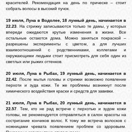
красителей. Рекомендация на день по прическе – стоит
собрать волосы в высокий пучок.
19 июля, Луна в Водолее, 18 лунный день, начинается в
22.23
. На стрижку записываются только те дамы, у которых
впереди ожидаются крутые изменения в жизни. Все
остальные остаются дома. Можно заняться покраской –
разрешены эксперименты с цветом, а для лучших
взаимоотношений с родственниками, коллегами и
окружающими людьми стоит присмотреть для себя один из
светлых или рыжих оттенков.
20 июля, Луна в Рыбах, 19 лунный день, начинается в
22.42
. После мытья головы и стрижки возможно появление
перхоти и зуда кожи. Те же проблемы возникнут после
химического воздействия краски и средств для завивки.
21 июля, Луна в Рыбах, 20 лунный день, начинается в
22.57
. Тем, кто не рад встрече с перхотью и зудом кожи
головы, не рекомендуется отправляться в салон красоты на
состригание кончиков волос. К тому же встреча волосков с
ножницами чревата появлением проблем со здоровьем.