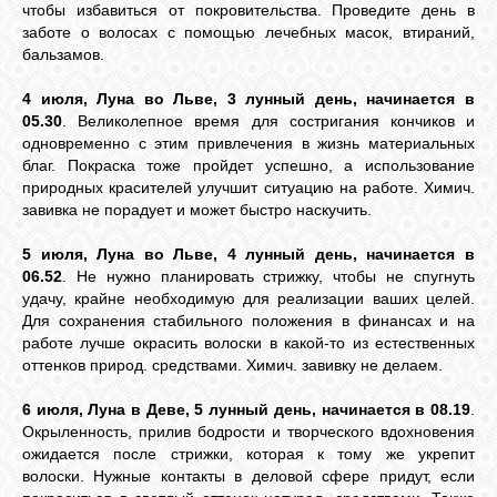
чтобы избавиться от покровительства. Проведите день в
заботе о волосах с помощью лечебных масок, втираний,
бальзамов.
ВХОД
4 июля, Луна во Льве, 3 лунный день, начинается в
05.30
. Великолепное время для состригания кончиков и
одновременно с этим привлечения в жизнь материальных
ВК
благ. Покраска тоже пройдет успешно, а использование
природных красителей улучшит ситуацию на работе. Химич.
завивка не порадует и может быстро наскучить.
GOOGLE+
5 июля, Луна во Льве, 4 лунный день, начинается в
06.52
. Не нужно планировать стрижку, чтобы не спугнуть
TWITTER
удачу, крайне необходимую для реализации ваших целей.
Для сохранения стабильного положения в финансах и на
работе лучше окрасить волоски в какой-то из естественных
оттенков природ. средствами. Химич. завивку не делаем.
FACEBOOK
6 июля, Луна в Деве, 5 лунный день, начинается в 08.19
.
Окрыленность, прилив бодрости и творческого вдохновения
ожидается после стрижки, которая к тому же укрепит
волоски. Нужные контакты в деловой сфере придут, если