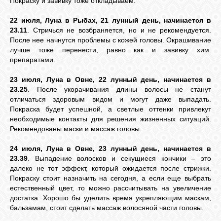
Покраску и завивку тоже откладываем.
22 июля, Луна в Рыбах, 21 лунный день, начинается в
23.11
. Стричься не возбраняется, но и не рекомендуется.
После нее начнутся проблемы с кожей головы. Окрашивание
лучше тоже перенести, равно как и завивку хим.
препаратами.
23 июля, Луна в Овне, 22 лунный день, начинается в
23.25
. После укорачивания длины волосы не станут
отличаться здоровым видом и могут даже выпадать.
Покраска будет успешной, а светлые оттенки привлекут
необходимые контакты для решения жизненных ситуаций.
Рекомендованы маски и массаж головы.
24 июля, Луна в Овне, 23 лунный день, начинается в
23.39
. Выпадение волосков и секущиеся кончики – это
далеко не тот эффект, который ожидается после стрижки.
Покраску стоит назначить на сегодня, а если еще выбрать
естественный цвет, то можно рассчитывать на увеличение
достатка. Хорошо бы уделить время укрепляющим маскам,
бальзамам, стоит сделать массаж волосяной части головы.