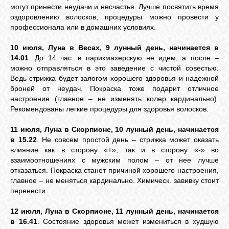
могут принести неудачи и несчастья. Лучше посвятить время
оздоровлению волосков, процедуры можно провести у
профессионала или в домашних условиях.
10 июля, Луна в Весах, 9 лунный день, начинается в
14.01
. До 14 час. в парикмахерскую не идем, а после –
можно отправляться в это заведение с чистой совестью.
Ведь стрижка будет залогом хорошего здоровья и надежной
броней от неудач. Покраска тоже подарит отличное
настроение (главное – не изменять колер кардинально).
Рекомендованы легкие процедуры для здоровья волосков.
11 июля, Луна в Скорпионе, 10 лунный день, начинается
в 15.22
. Не совсем простой день – стрижка может оказать
влияние как в сторону «+», так и в сторону «-» во
взаимоотношениях с мужским полом – от нее лучше
отказаться. Покраска станет причиной хорошего настроения,
главное – не меняться кардинально. Химическ. завивку стоит
перенести.
12 июля, Луна в Скорпионе, 11 лунный день, начинается
в 16.41
. Состояние здоровья может измениться в худшую