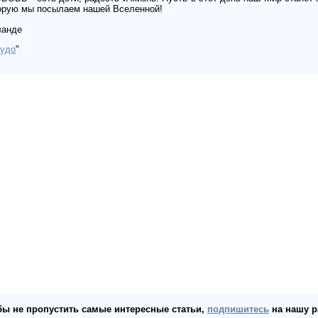
торую мы посылаем нашей Вселенной!
ланде
Чудо
"
бы не пропустить самые интересные статьи,
подпишитесь
на нашу р