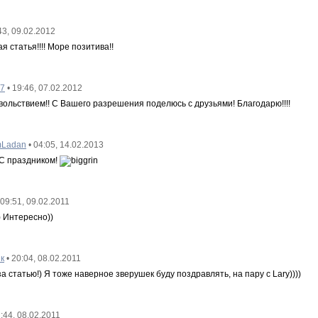
43, 09.02.2012
я статья!!!! Море позитива!!
7
• 19:46, 07.02.2012
вольствием!! С Вашего разрешения поделюсь с друзьями! Благодарю!!!!
mLadan
• 04:05, 14.02.2013
 С праздником!
 09:51, 09.02.2011
 Интересно))
к
• 20:04, 08.02.2011
а статью!) Я тоже наверное зверушек буду поздравлять, на пару с Lary))))
2:44, 08.02.2011