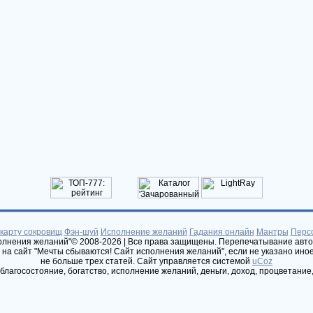
 карту сокровищ
Фэн-шуй
Исполнение желаний
Гадания онлайн
Мантры
Перс
полнения желаний"© 2008-2026
| Все права защищены. Перепечатывание авто
 на сайт "Мечты сбываются! Сайт исполнения желаний", если не указано ино
не больше трех статей.
Сайт управляется системой
uCoz
 благосостояние, богатство, исполнение желаний, деньги, доход, процветание,