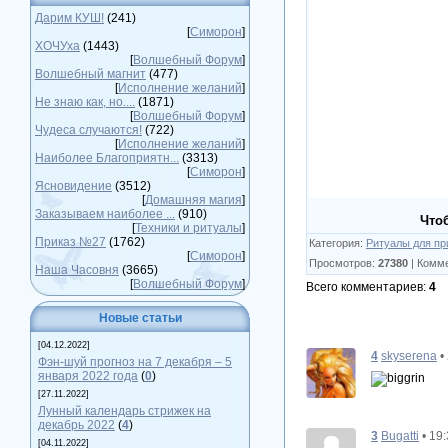
Дарим КУШ!
(241)
[
Симорон
]
ХОЧУха
(1443)
[
Волшебный Форум
]
Волшебный магнит
(477)
[
Исполнение желаний
]
Не знаю как, но....
(1871)
[
Волшебный Форум
]
Чудеса случаются!
(722)
[
Исполнение желаний
]
Наиболее Благоприятн...
(3313)
[
Симорон
]
Ясновидение
(3512)
[
Домашняя магия
]
Заказываем наиболее ...
(910)
Что
[
Техники и ритуалы
]
Приказ №27
(1762)
Категория
:
Ритуалы для пр
[
Симорон
]
Просмотров
:
27380
|
Комм
Наша Часовня
(3665)
[
Волшебный Форум
]
Всего комментариев
:
4
Новые статьи
[04.12.2022]
4
skyserena
•
Фэн-шуй прогноз на 7 декабря – 5
января 2022 года
(
0
)
[27.11.2022]
Лунный календарь стрижек на
декабрь 2022
(
4
)
3
Bugatti
• 19
[04.11.2022]