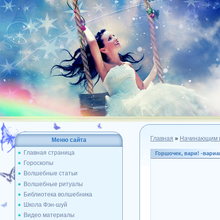
Главная
»
Начинающим 
Меню сайта
Главная страница
Горшочек, вари! -вариа
Гороскопы
Волшебные статьи
Волшебные ритуалы
Библиотека волшебника
Школа Фэн-шуй
Видео материалы