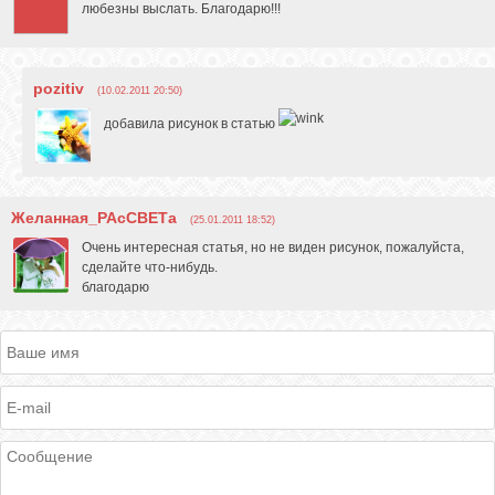
любезны выслать. Благодарю!!!
pozitiv
(10.02.2011 20:50)
добавила рисунок в статью
Желанная_РАсСВЕТа
(25.01.2011 18:52)
Очень интересная статья, но не виден рисунок, пожалуйста,
сделайте что-нибудь.
благодарю