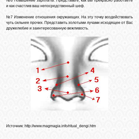
№6 Повышение зарплаты. Представьте, как Вы прекрасно работаете
и как счастлив ваш непосредственный шеф.
№7 Изменение отношения окружающих. На эту точку воздействовать
чуть сильнее прочих. Представить золотыми лучами исходящее от Вас
дружелюбие и заинтересованную вежливость.
Источник:
http://www.magmagia.info/ritual_dengi.htm