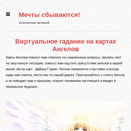
.
Мечты сбываются!
ГЛАВНАЯ
исполнение желаний
СТАТЬИ
Виртуальное гадание на картах
Ангелов
РИТУАЛЫ
Карты Ангелов помогут вам ответить на сокровенные вопросы, пролить свет
на запутанную ситуацию, помогут вам ощутить присутствие ангелов в вашей
жизни. Автор карт - Дайана Гэррис. Ангелы невероятно счастливы и всегда
БИБЛИОТЕКА
рады нам помочь, вести нас по нашей дороге. Прислушайтесь к голосу Ангела,
и он поведает вам о прошлом, откроет понимание настоящего и введет в
прекрасное будущее.
ФЭН-ШУЙ
КАРТИНКИ
ГАДАНИЯ