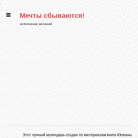
.
Мечты сбываются!
ГЛАВНАЯ
исполнение желаний
СТАТЬИ
РИТУАЛЫ
БИБЛИОТЕКА
ФЭН-ШУЙ
КАРТИНКИ
ГАДАНИЯ
Этот лунный календарь создан по материалам книги Юлианы