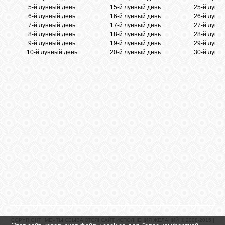
5-й лунный день
15-й лунный день
25-й лунн
6-й лунный день
16-й лунный день
26-й лунн
7-й лунный день
17-й лунный день
27-й лунн
8-й лунный день
18-й лунный день
28-й лунн
9-й лунный день
19-й лунный день
29-й лунн
10-й лунный день
20-й лунный день
30-й лунн
COPYRIGHT "МЕЧТЫ СБЫВАЮТСЯ! САЙТ ИСПОЛНЕНИЯ ЖЕЛАНИЙ"© 2008-2015 |