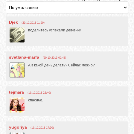
Djek
(29.10.2013 11:59)
поделитесь успехами девченки
svetlana-marfa
(29.10.2013 09:48)
А в какой день делать? Сейчас можно?
tejmara
(16.10.2013 22:40)
спасибо.
yugoriya
(16.10.2013 17:50)