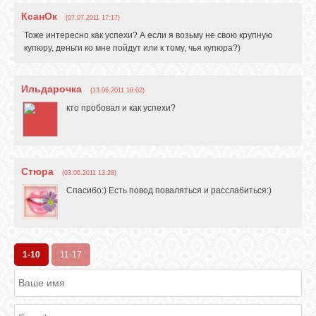
КсанОк
(07.07.2011 17:17)
Тоже интересно как успехи? А если я возьму не свою крупную
купюру, деньги ко мне пойдут или к тому, чья купюра?)
Ильдарочка
(13.06.2011 18:02)
кто пробовал и как успехи?
Стюра
(03.06.2011 13:28)
Спасибо:) Есть повод поваляться и расслабиться:)
1-10
11-17