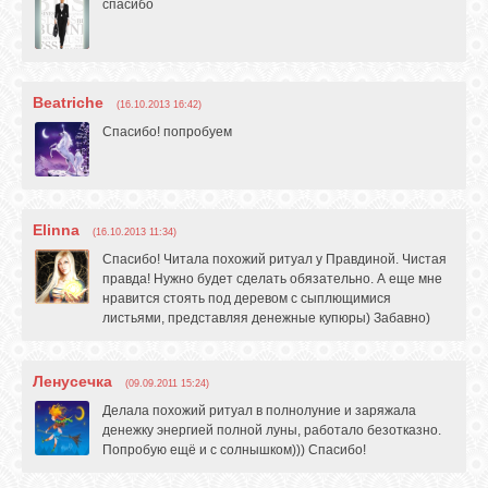
спасибо
Beatriche
(16.10.2013 16:42)
Спасибо! попробуем
Elinna
(16.10.2013 11:34)
Спасибо! Читала похожий ритуал у Правдиной. Чистая
правда! Нужно будет сделать обязательно. А еще мне
нравится стоять под деревом с сыплющимися
листьями, представляя денежные купюры) Забавно)
Ленусечка
(09.09.2011 15:24)
Делала похожий ритуал в полнолуние и заряжала
денежку энергией полной луны, работало безотказно.
Попробую ещё и с солнышком))) Спасибо!