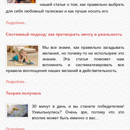
нашей статье о том, как правильно выбрать
для себя любовный талисман и как лучше носить его.
ВХОД
Подробнее...
Системный подход: как претворить мечту в реальность
ВК
Мы все знаем, как правильно загадывать
желания, но почему-то не используем это
знание. Эта статья поможет нам
GOOGLE+
вспомнить и систематизировать все
правила воплощения наших желаний в действительность.
TWITTER
Подробнее...
Теория получаса
FACEBOOK
30 минут в день и вы станете победителем!
Ухмыльнулись? Очень зря, потому что это
вполне может быть именно о вас...
Подробнее...