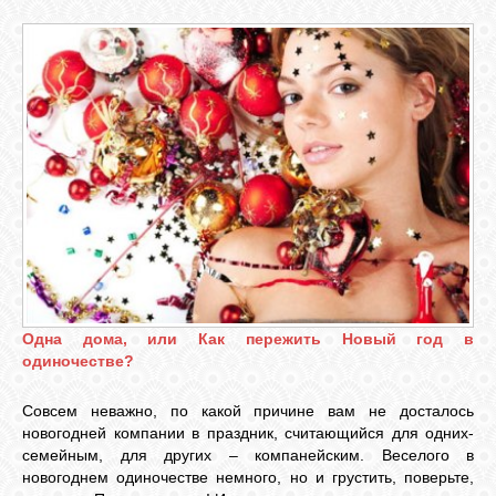
Одна дома, или Как пережить Новый год в
одиночестве?
Совсем неважно, по какой причине вам не досталось
новогодней компании в праздник, считающийся для одних-
семейным, для других – компанейским. Веселого в
новогоднем одиночестве немного, но и грустить, поверьте,