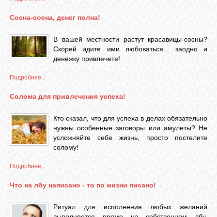
Сосна-сосна, денег полна!
В вашей местности растут красавицы-сосны?
Скорей идите ими любоваться... заодно и
денежку привлечете!
Подробнее...
Солома для привлечения успеха!
Кто сказал, что для успеха в делах обязательно
нужны особенные заговоры или амулеты? Не
усложняйте себе жизнь, просто постелите
солому!
Подробнее...
Что на лбу написано - то по жизни писано!
Ритуал для исполнения любых желаний
выполняется прямо на собственном лбу.