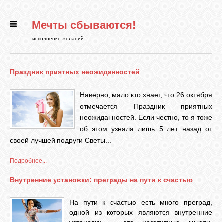
.
Мечты сбываются!
ГЛАВНАЯ
исполнение желаний
СТАТЬИ
Праздник приятных неожиданностей
РИТУАЛЫ
Наверно, мало кто знает, что 26 октября
отмечается Праздник приятных
неожиданностей. Если честно, то я тоже
БИБЛИОТЕКА
об этом узнала лишь 5 лет назад от
своей лучшей подруги Светы...
ФЭН-ШУЙ
Подробнее...
Внутренние установки: преграды на пути к счастью
КАРТИНКИ
На пути к счастью есть много преград,
одной из которых являются внутренние
ГАДАНИЯ