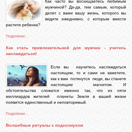
Как часто вы восхищаетесь любимым
мужчиной? Да-да, тем самым, который
делит с вами вашу жизнь, которого вы
видите ежедневно, с которым вместе
растите ребенка?
Подробнее...
Как стать привлекательной для мужчин - учитесь
наслаждаться!
Если вы научитесь наслаждаться
настоящим, то и сами не заметите,
как к вам потянутся люди, вы станете
настоящим магнитом. И
обстоятельства сложатся именно так, что из пяти
миллиардов жителей планеты Земля в вашей жизни
появится единственный и неповторимый.
Подробнее...
Волшебные ритуалы с подсолнухом