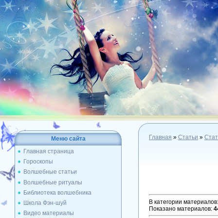
Главная
»
Статьи
»
Стат
Меню сайта
Главная страница
Гороскопы
Волшебные статьи
Волшебные ритуалы
Библиотека волшебника
В категории материалов
Школа Фэн-шуй
Показано материалов
:
4
Видео материалы