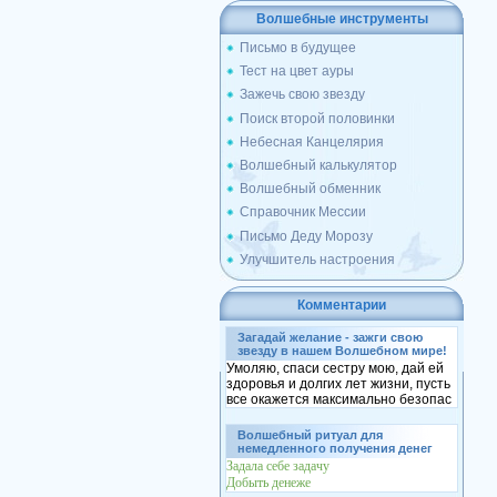
Волшебные инструменты
Письмо в будущее
Тест на цвет ауры
Зажечь свою звезду
Поиск второй половинки
Небесная Канцелярия
Волшебный калькулятор
Волшебный обменник
Справочник Мессии
Письмо Деду Морозу
Улучшитель настроения
Комментарии
Загадай желание - зажги свою
звезду в нашем Волшебном мире!
Умоляю, спаси сестру мою, дай ей
здоровья и долгих лет жизни, пусть
все окажется максимально безопас
Волшебный ритуал для
немедленного получения денег
Задала себе задачу
Добыть денеже