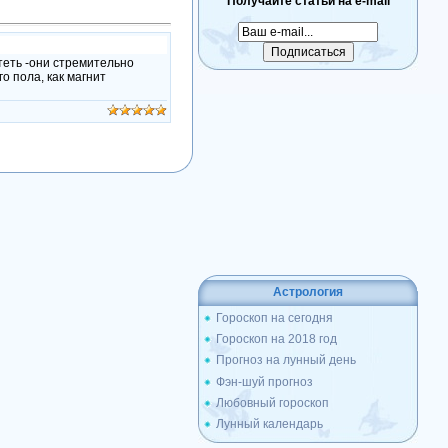
Получайте статьи на e-mail
теть -они стремительно
 пола, как магнит
Астрология
Гороскоп на сегодня
Гороскоп на 2018 год
Прогноз на лунный день
Фэн-шуй прогноз
Любовный гороскоп
Лунный календарь