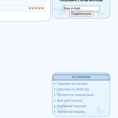
Получайте статьи на e-mail
Астрология
Гороскоп на сегодня
Гороскоп на 2018 год
Прогноз на лунный день
Фэн-шуй прогноз
Любовный гороскоп
Лунный календарь