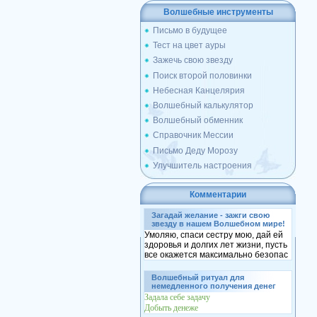
Волшебные инструменты
Письмо в будущее
Тест на цвет ауры
Зажечь свою звезду
Поиск второй половинки
Небесная Канцелярия
Волшебный калькулятор
Волшебный обменник
Справочник Мессии
Письмо Деду Морозу
Улучшитель настроения
Комментарии
Загадай желание - зажги свою
звезду в нашем Волшебном мире!
Умоляю, спаси сестру мою, дай ей
здоровья и долгих лет жизни, пусть
все окажется максимально безопас
Волшебный ритуал для
немедленного получения денег
Задала себе задачу
Добыть денеже