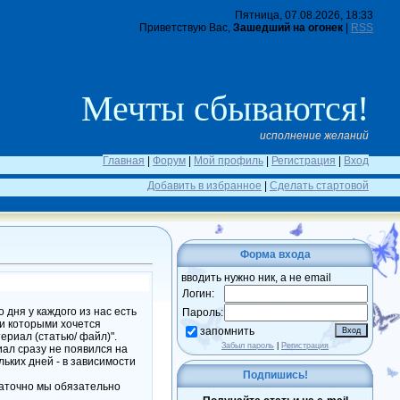
Пятница, 07.08.2026, 18:33
Приветствую Вас,
Зашедший на огонек
|
RSS
Мечты сбываются!
исполнение желаний
Главная
|
Форум
|
Мой профиль
|
Регистрация
|
Вход
Добавить в избранное
|
Сделать стартовой
Форма входа
вводить нужно ник, а не email
Логин:
дня у каждого из нас есть
Пароль:
 и которыми хочется
запомнить
ериал (статью/ файл)".
Забыл пароль
|
Регистрация
ал сразу не появился на
льких дней - в зависимости
Подпишись!
таточно мы обязательно