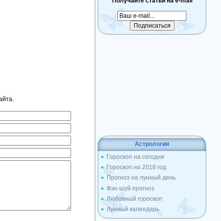
Получайте статьи на e-mail
айта.
Астрология
Гороскоп на сегодня
Гороскоп на 2018 год
Прогноз на лунный день
Фэн-шуй прогноз
Любовный гороскоп
Лунный календарь