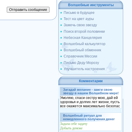
Волшебные инструменты
Письмо в будущее
Тест на цвет ауры
Зажечь свою звезду
Поиск второй половинки
Небесная Канцелярия
Волшебный калькулятор
Волшебный обменник
Справочник Мессии
Письмо Деду Морозу
Улучшитель настроения
Комментарии
Загадай желание - зажги свою
звезду в нашем Волшебном мире!
Умоляю, спаси сестру мою, дай ей
здоровья и долгих лет жизни, пусть
все окажется максимально безопас
Волшебный ритуал для
немедленного получения денег
Задала себе задачу
Добыть денеже