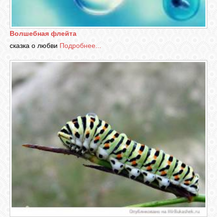
Волшебная флейта
сказка о любви
Подробнее...