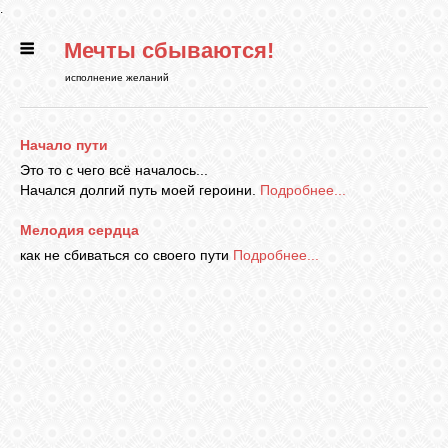
.
Мечты сбываются!
ГЛАВНАЯ
исполнение желаний
СТАТЬИ
Начало пути
Это то с чего всё началось...
РИТУАЛЫ
Начался долгий путь моей героини.
Подробнее...
Мелодия сердца
БИБЛИОТЕКА
как не сбиваться со своего пути
Подробнее...
ФЭН-ШУЙ
КАРТИНКИ
ГАДАНИЯ