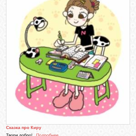
Сказка про Киру
Твори добро!..
Подробнее...