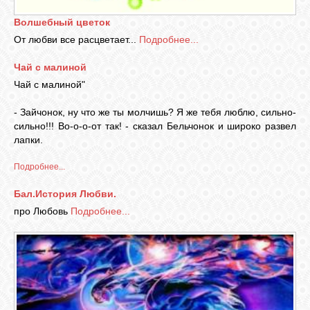
Волшебный цветок
От любви все расцветает...
Подробнее...
Чай с малиной
Чай с малиной"
- Зайчонок, ну что же ты молчишь? Я же тебя люблю, сильно-
сильно!!! Во-о-о-от так! - сказал Бельчонок и широко развел
лапки.
Подробнее...
Бал.История Любви.
про Любовь
Подробнее...