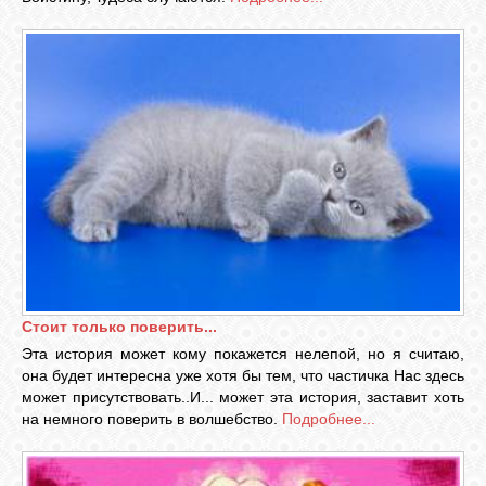
ВХОД
ВК
GOOGLE+
TWITTER
Стоит только поверить...
Эта история может кому покажется нелепой, но я считаю,
FACEBOOK
она будет интересна уже хотя бы тем, что частичка Нас здесь
может присутствовать..И... может эта история, заставит хоть
на немного поверить в волшебство.
Подробнее...