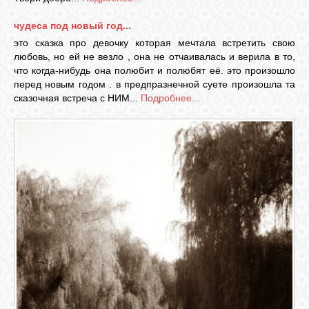
чудеса под новый год...
это сказка про девочку которая мечтала встретить свою
любовь, но ей не везло , она не отчаивалась и верила в то,
что когда-нибудь она полюбит и полюбят её. это произошло
перед новым годом . в предпразнечной суете произошла та
сказочная встреча с НИМ...
Подробнее...