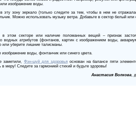
или изображение воды.
 в эту зону зеркало (только следите за тем, чтобы в нем не отражал
льчик. Можно использовать музыку ветра. Добавьте в сектор белый или 
к в этом секторе или наличие поломанных вещей – признак засто
о водных атрибутов (фонтанов, картин с изображением воды, аквариум
о или уберите лишние талисманы.
е изображение воды, фонтанчик или синего цвета.
же заметили,
Фэн-шуй для здоровья
основан на балансе пяти элемент
 в меру! Следите за гармонией стихий и будьте здоровы!
Анастасия Волкова
, 