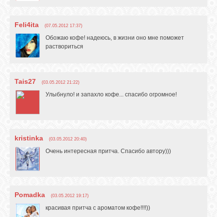
Feli4ita
(07.05.2012 17:37)
Обожаю кофе! надеюсь, в жизни оно мне поможет
раствориться
Tais27
(03.05.2012 21:22)
Улыбнуло! и запахло кофе... спасибо огромное!
kristinka
(03.05.2012 20:40)
Очень интересная притча. Спасибо автору)))
Pomadka
(03.05.2012 19:17)
красивая притча с ароматом кофе!!!!))