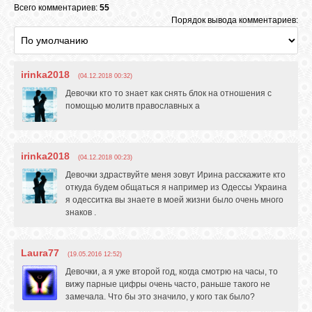
Всего комментариев:
55
Порядок вывода комментариев:
irinka2018
(04.12.2018 00:32)
Девочки кто то знает как снять блок на отношения с
помощью молитв православных а
irinka2018
(04.12.2018 00:23)
Девочки здраствуйте меня зовут Ирина расскажите кто
откуда будем общаться я например из Одессы Украина
я одесситка вы знаете в моей жизни было очень много
знаков .
Laura77
(19.05.2016 12:52)
Девочки, а я уже второй год, когда смотрю на часы, то
вижу парные цифры очень часто, раньше такого не
замечала. Что бы это значило, у кого так было?