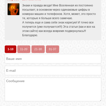
Знаки и правда везде! Мне Вселенная их постоянно
посылает, в основном через одинаковые цифры в
номерах машин и телефонов. Хотя, может, это просто
те, которые я больше всего замечаю.
А теперь еще и сама себе знак нарисую! И точно все
получится (уже получается!!!) Эта статья (как и все на
этом сайте) как всегда вовремя подвернулась!!!
Благодарю.
1-10
11-20
21-30
31-37