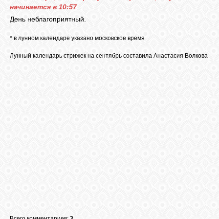
начинается в 10:57
День неблагоприятный.
* в лунном календаре указано московское время
Лунный календарь стрижек на сентябрь составила Анастасия Волкова
Всего комментариев:
3