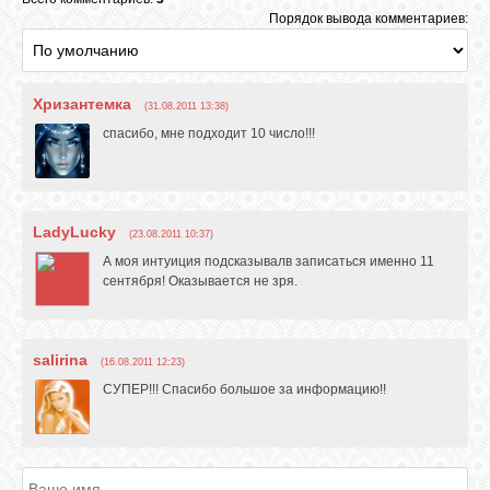
Порядок вывода комментариев:
Хризантемка
(31.08.2011 13:38)
спасибо, мне подходит 10 число!!!
LadyLucky
(23.08.2011 10:37)
А моя интуиция подсказывалв записаться именно 11
сентября! Оказывается не зря.
salirina
(16.08.2011 12:23)
СУПЕР!!! Спасибо большое за информацию!!