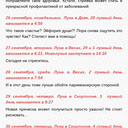
поправляйте свое здоровье. Кстати, стрижка может стать и
прекрасной профилактикой от заболеваний.
26 сентября, понедельник. Луна в Деве, 28 лунный день
начинается в 4:50
Что такое счастье? Эйфория души?! Пора снова ощутить это
чувство! Как? Стилист вам в помощь!
27 сентября, вторник. Луна в Весах, 29 и 1 лунный день
начинается в 6:21. Новолуние наступает в 14:10
Сегодня не стригитесь.
28 сентября, среда. Луна в Весах, 2 лунный день
начинается в 7:54
И в этот день тоже лучше обойти парикмахерскую стороной.
29 сентября, четверг. Луна в Скорпионе, 3 лунный
день начинается в 9:27
Новая прическа может получиться просто ужасно! Не стоит
рисковать…
30 сентября, пятница. Луна в Скорпионе, 4 лунный день