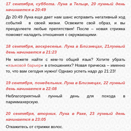
17 сентября, суббота. Луна в Тельце, 20 лунный день
начинается в 20:49
До 20:49 Луна еще дает нам шанс исправить негативный ход
событий в своей жизни. Освежите свой образ, и вы
преодолеете любые препятствия! После – новая стрижка
поможет наладить отношения с окружающими.
18 сентября, воскресенье. Луна в Близнецах, 21лунный
день начинается в 21:23
Не можете найти с кем-то общий язык? Хотите убрать
«
языковой барьер
» в отношениях? Новая прическа – именно
то, что вам сегодня нужно! Однако успеть надо до 21:23!
19 сентября, понедельник. Луна в Близнецах, 22 лунный
день начинается в 22:08
Неблагоприятный лунный день для похода в
парикмахерскую.
20 сентября, вторник. Луна в Раке, 23 лунный день
начинается в 23:05
Откажитесь от стрижки волос.