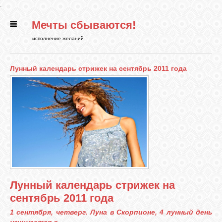
.
Мечты сбываются!
ГЛАВНАЯ
исполнение желаний
СТАТЬИ
Лунный календарь стрижек на сентябрь 2011 года
РИТУАЛЫ
БИБЛИОТЕКА
ФЭН-ШУЙ
Лунный календарь стрижек на
КАРТИНКИ
сентябрь 2011 года
1 сентября, четверг. Луна в Скорпионе, 4 лунный день
ГАДАНИЯ