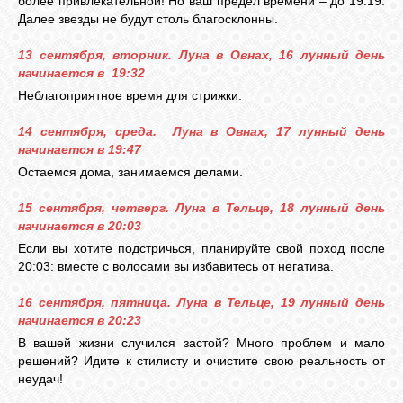
более привлекательной! Но ваш предел времени – до 19:19.
Далее звезды не будут столь благосклонны.
13 сентября, вторник. Луна в Овнах, 16 лунный день
начинается в 19:32
Неблагоприятное время для стрижки.
14 сентября, среда. Луна в Овнах, 17 лунный день
начинается в 19:47
Остаемся дома, занимаемся делами.
15 сентября, четверг. Луна в Тельце, 18 лунный день
начинается в 20:03
Если вы хотите подстричься, планируйте свой поход после
20:03: вместе с волосами вы избавитесь от негатива.
16 сентября, пятница. Луна в Тельце, 19 лунный день
начинается в 20:23
В вашей жизни случился застой? Много проблем и мало
решений? Идите к стилисту и очистите свою реальность от
неудач!