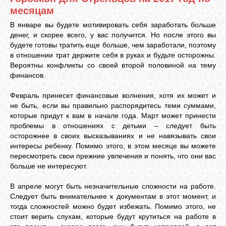
месяцам
В январе вы будете мотивировать себя заработать больше
ВХОД
денег, и скорее всего, у вас получится. Но после этого вы
будете готовы тратить еще больше, чем заработали, поэтому
в отношении трат держите себя в руках и будьте осторожны.
Вероятны конфликты со своей второй половиной на тему
ВК
финансов.
Февраль принесет финансовые волнения, хотя их может и
GOOGLE+
не быть, если вы правильно распорядитесь теми суммами,
которые придут к вам в начале года. Март может принести
проблемы в отношениях с детьми – следует быть
TWITTER
осторожнее в своих высказываниях и не навязывать свои
интересы ребенку. Помимо этого, в этом месяце вы можете
пересмотреть свои прежние увлечения и понять, что они вас
больше не интересуют.
FACEBOOK
В апреле могут быть незначительные сложности на работе.
Следует быть внимательнее к документам в этот момент, и
тогда сложностей можно будет избежать. Помимо этого, не
стоит верить слухам, которые будут крутиться на работе в