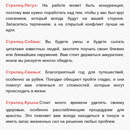
Стрелец-Петух:
На работе может быть конкуренция,
поэтому вам нужно поработать над тем, чтобы у вас был круг
союзников, который всегда будут на вашей стороне.
Запаситесь терпением, а на открытый конфликт лучше не
идти.
Стрелец-Собака:
Вы будете умны и будете сыпать
цитатами известных людей, захотите поучать своих близких
или ближайшее окружение. Вам стоит держаться аккуратнее,
иначе вы рискуете многих обидеть.
Стрелец-Свинья:
Благоприятный год для путешествий,
особенно за рубеж. Поездки обещают пройти гладко, и они
помогут вам отвлечься от сложностей, которые могут
происходить в жизни.
Стрелец-Крыса:
Стоит много времени уделять своему
здоровью, особенно расслабляющим процедурам для
красоты. Это поможет вам всегда находиться в тонусе и
иметь запас жизненных сил на решение любых проблем.