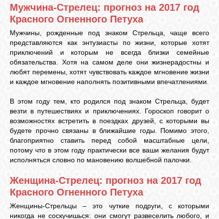
Мужчина-Стрелец: прогноз на 2017 год
Красного Огненного Петуха
Мужчины, рожденные под знаком Стрельца, чаще всего
представляются как энтузиасты по жизни, которые хотят
приключений и которым не всегда близки семейные
обязательства. Хотя на самом деле они жизнерадостны и
любят перемены, хотят чувствовать каждое мгновение жизни
и каждое мгновение наполнять позитивными впечатлениями.
В этом году тем, кто родился под знаком Стрельца, будет
везти в путешествиях и приключениях. Гороскоп говорит о
возможностях встретить в поездках друзей, с которыми вы
будете прочно связаны в ближайшие годы. Помимо этого,
благоприятно ставить перед собой масштабные цели,
потому что в этом году практически все ваши желания будут
исполняться словно по мановению волшебной палочки.
Женщина-Стрелец: прогноз на 2017 год
Красного Огненного Петуха
Женщины-Стрельцы – это чуткие подруги, с которыми
никогда не соскучишься: они смогут развеселить любого, и