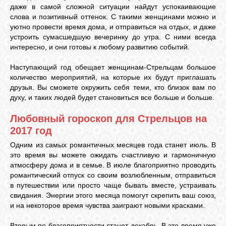
даже в самой сложной ситуации найдут успокаивающие
слова и позитивный оттенок. С такими женщинами можно и
уютно провести время дома, и отправиться на отдых, и даже
устроить сумасшедшую вечеринку до утра. С ними всегда
интересно, и они готовы к любому развитию событий.
Наступающий год обещает женщинам-Стрельцам большое
количество мероприятий, на которые их будут приглашать
друзья. Вы сможете окружить себя теми, кто близок вам по
духу, и таких людей будет становиться все больше и больше.
Любовный гороскоп для Стрельцов на
2017 год
Одним из самых романтичных месяцев года станет июль. В
это время вы можете ожидать счастливую и гармоничную
атмосферу дома и в семье. В июле благоприятно проводить
романтический отпуск со своим возлюбленным, отправиться
в путешествии или просто чаще бывать вместе, устраивать
свидания. Энергии этого месяца помогут скрепить ваш союз,
и на некоторое время чувства заиграют новыми красками.
Вторым по благоприятности станет декабрь. В это время уже