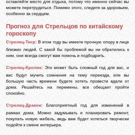
оставляйте место для отдыха, потому что именно сейчас вы
можете перетрудиться. Помимо этого, следите за здоровьем,
особенно за сердцем.
Прогноз для Стрельцов по китайскому
гороскопу
Стрелец-Тигр:
В этом году вы имеете прочную опору в лице
близких людей. С какой бы проблемой вы ни обратились к
ним, они всегда смогут вам помочь и подбодрить.
Стрелец-Кролик:
Это может быть сложный год для вас, и
вас будут мучить сомнения на тему переезда, или вы
большую часть времени будете хотеть провести вдали от
дома. Решайтесь на перемены, все обещает пройти
спокойно.
Стрелец-Дракон:
Благоприятный год для изменений в
рамках дома. Можно задумывать и планировать ремонт,
покупать новую мебель, ведь вам будет хотеться творчески
подойти к смене интерьера.