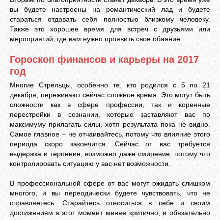
вы будете настроены на романтический лад и будете
стараться отдавать себя полностью близкому человеку.
Также это хорошее время для встреч с друзьями или
мероприятий, где вам нужно проявить свое обаяние.
Гороскоп финансов и карьеры на 2017
год
Многие Стрельцы, особенно те, кто родился с 5 по 21
декабря, переживают сейчас сложное время. Это могут быть
сложности как в сфере профессии, так и коренные
перестройки в сознании, которые заставляют вас по
максимуму прилагать силы, хотя результата пока не видно.
Самое главное – не отчаивайтесь, потому что влияние этого
периода скоро закончится. Сейчас от вас требуется
выдержка и терпение, возможно даже смирение, потому что
контролировать ситуацию у вас нет возможности.
В профессиональной сфере от вас могут ожидать слишком
многого, и вы переодически будете чувствовать, что не
справляетесь. Старайтесь относиться в себе и своим
достижениям в этот момент менее критично, и обязательно