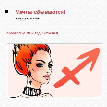
.
Мечты сбываются!
ГЛАВНАЯ
исполнение желаний
СТАТЬИ
Гороскоп на 2017 год : Стрелец
РИТУАЛЫ
БИБЛИОТЕКА
ФЭН-ШУЙ
КАРТИНКИ
ГАДАНИЯ