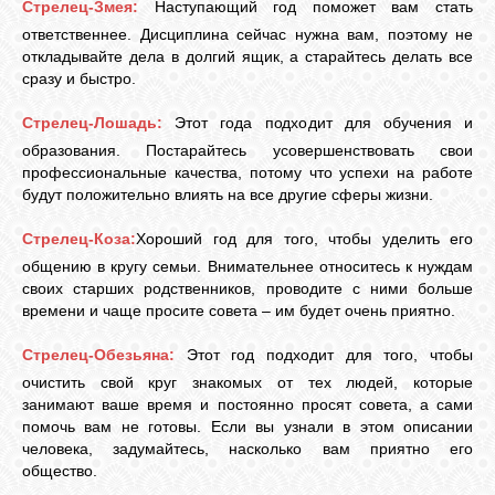
Стрелец-Змея:
Наступающий год поможет вам стать
ответственнее. Дисциплина сейчас нужна вам, поэтому не
откладывайте дела в долгий ящик, а старайтесь делать все
сразу и быстро.
Стрелец-Лошадь:
Этот года подходит для обучения и
образования. Постарайтесь усовершенствовать свои
профессиональные качества, потому что успехи на работе
будут положительно влиять на все другие сферы жизни.
Стрелец-Коза:
Хороший год для того, чтобы уделить его
общению в кругу семьи. Внимательнее относитесь к нуждам
своих старших родственников, проводите с ними больше
времени и чаще просите совета – им будет очень приятно.
Стрелец-Обезьяна:
Этот год подходит для того, чтобы
очистить свой круг знакомых от тех людей, которые
занимают ваше время и постоянно просят совета, а сами
помочь вам не готовы. Если вы узнали в этом описании
человека, задумайтесь, насколько вам приятно его
общество.