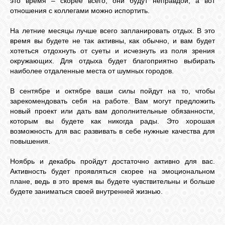
это время – скорее всего, они будут неправдой, а вот
отношения с коллегами можно испортить.
На летние месяцы лучше всего запланировать отдых. В это
время вы будете не так активны, как обычно, и вам будет
хотеться отдохнуть от суеты и исчезнуть из поля зрения
окружающих. Для отдыха будет благоприятно выбирать
наиболее отдаленные места от шумных городов.
В сентябре и октябре ваши силы пойдут на то, чтобы
зарекомендовать себя на работе. Вам могут предложить
новый проект или дать вам дополнительные обязанности,
которым вы будете как никогда рады. Это хорошая
возможность для вас развивать в себе нужные качества для
повышения.
Ноябрь и декабрь пройдут достаточно активно для вас.
Активность будет проявляться скорее на эмоциональном
плане, ведь в это время вы будете чувствительны и больше
будете заниматься своей внутренней жизнью.