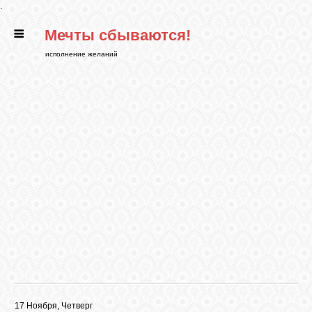
.
Мечты сбываются!
ГЛАВНАЯ
исполнение желаний
СТАТЬИ
РИТУАЛЫ
БИБЛИОТЕКА
ФЭН-ШУЙ
КАРТИНКИ
ГАДАНИЯ
17 Ноября, Четверг