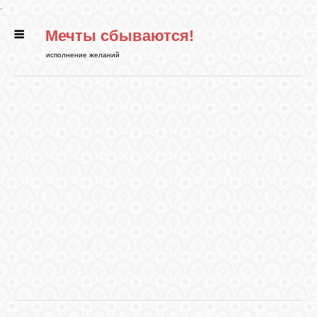
.
Мечты сбываются!
ГЛАВНАЯ
исполнение желаний
СТАТЬИ
РИТУАЛЫ
БИБЛИОТЕКА
ФЭН-ШУЙ
КАРТИНКИ
ГАДАНИЯ