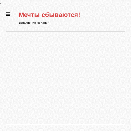
.
Мечты сбываются!
ГЛАВНАЯ
исполнение желаний
СТАТЬИ
РИТУАЛЫ
БИБЛИОТЕКА
ФЭН-ШУЙ
КАРТИНКИ
ГАДАНИЯ