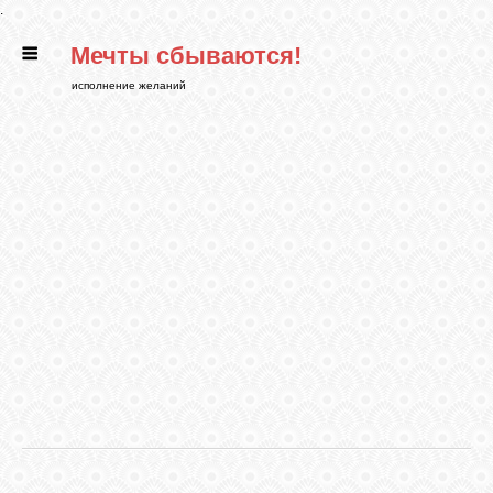
.
Мечты сбываются!
ГЛАВНАЯ
исполнение желаний
СТАТЬИ
РИТУАЛЫ
БИБЛИОТЕКА
ФЭН-ШУЙ
КАРТИНКИ
ГАДАНИЯ