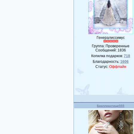
Генералиссимус
Группа: Проверенные
Сообщений:
1836
Копилка подарков:
718
Благодарность:
1606
Статус:
Оффлайн
Бриллиантище555