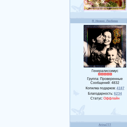
Я_Нежно_Любима
Генералиссимус
Группа: Проверенные
Сообщений:
4832
Копилка подарков:
4187
Благодарность:
6234
Статус:
Оффлайн
Arina777