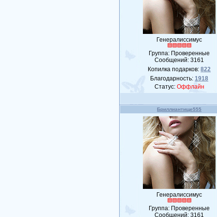
Генералиссимус
Группа: Проверенные
Сообщений:
3161
Копилка подарков:
822
Благодарность:
1918
Статус:
Оффлайн
Бриллиантище555
Генералиссимус
Группа: Проверенные
Сообщений:
3161