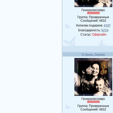
Генералиссимус
Группа: Проверенные
Сообщений:
4832
Копилка подарков:
4187
Благодарность:
6234
Статус:
Оффлайн
Я_Нежно_Любима
Генералиссимус
Группа: Проверенные
Сообщений:
4832