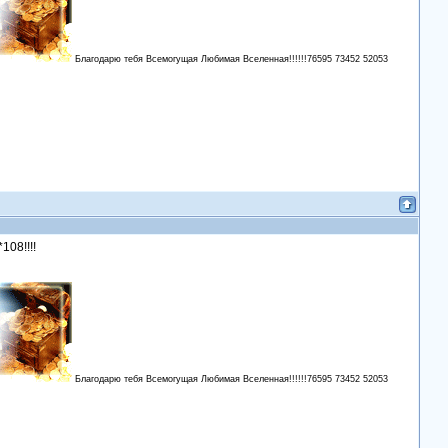
Благодарю тебя Всемогущая Любимая Вселенная!!!!!!76595 73452 52053
108!!!!
Благодарю тебя Всемогущая Любимая Вселенная!!!!!!76595 73452 52053