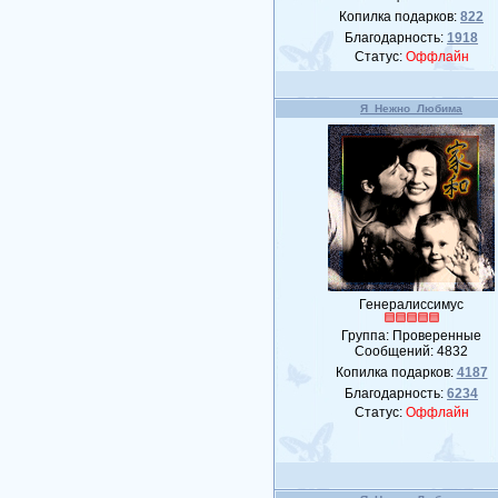
Копилка подарков:
822
Благодарность:
1918
Статус:
Оффлайн
Я_Нежно_Любима
Генералиссимус
Группа: Проверенные
Сообщений:
4832
Копилка подарков:
4187
Благодарность:
6234
Статус:
Оффлайн