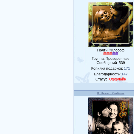
Почти Философ
Группа: Проверенные
Сообщений:
539
Копилка подарков:
171
Благодарность:
147
Статус:
Оффлайн
Я_Нежно_Любима