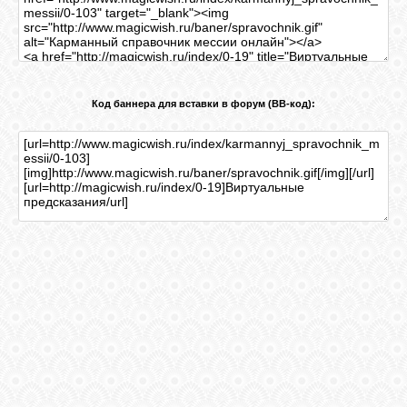
Код баннера для вставки в форум (BB-код):