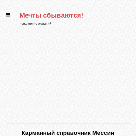
.
Мечты сбываются!
ГЛАВНАЯ
исполнение желаний
СТАТЬИ
РИТУАЛЫ
БИБЛИОТЕКА
ФЭН-ШУЙ
КАРТИНКИ
ГАДАНИЯ
Карманный справочник Мессии