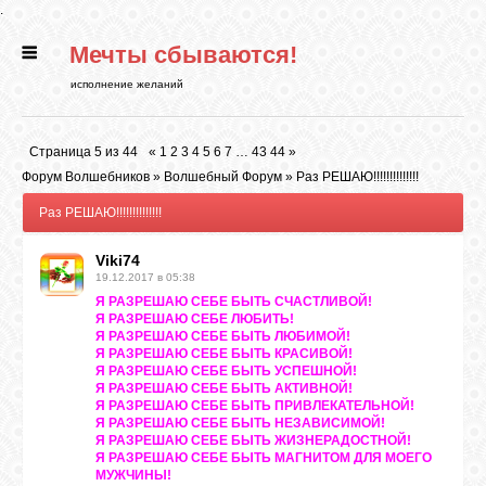
.
Мечты сбываются!
ГЛАВНАЯ
исполнение желаний
СТАТЬИ
Страница
5
из
44
«
1
2
3
4
5
6
7
…
43
44
»
Форум Волшебников
»
Волшебный Форум
»
Раз РЕШАЮ!!!!!!!!!!!!!!
РИТУАЛЫ
Раз РЕШАЮ!!!!!!!!!!!!!!
Viki74
БИБЛИОТЕКА
19.12.2017 в 05:38
Я РАЗРЕШАЮ СЕБЕ БЫТЬ СЧАСТЛИВОЙ!
Я РАЗРЕШАЮ СЕБЕ ЛЮБИТЬ!
ФЭН-ШУЙ
Я РАЗРЕШАЮ СЕБЕ БЫТЬ ЛЮБИМОЙ!
Я РАЗРЕШАЮ СЕБЕ БЫТЬ КРАСИВОЙ!
Я РАЗРЕШАЮ СЕБЕ БЫТЬ УСПЕШНОЙ!
Я РАЗРЕШАЮ СЕБЕ БЫТЬ АКТИВНОЙ!
КАРТИНКИ
Я РАЗРЕШАЮ СЕБЕ БЫТЬ ПРИВЛЕКАТЕЛЬНОЙ!
Я РАЗРЕШАЮ СЕБЕ БЫТЬ НЕЗАВИСИМОЙ!
Я РАЗРЕШАЮ СЕБЕ БЫТЬ ЖИЗНЕРАДОСТНОЙ!
Я РАЗРЕШАЮ СЕБЕ БЫТЬ МАГНИТОМ ДЛЯ МОЕГО
ГАДАНИЯ
МУЖЧИНЫ!