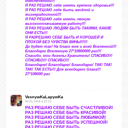
обеспеченной!!!
Я РАЗ РЕШАЮ себе иметь крепкое здоровье!!!
Я РАЗ РЕШАЮ себе быть весёлой и
жизнерадостной!!!
Я РАЗ РЕШАЮ себе иметь легкую
высокооплачиваемую работу!!!
Я РАЗ РЕШАЮ ЛЮДЯМ БЫТЬ ТАКИМИ, КАКИЕ
ОНИ ЕСТЬ!!!
Я РАЗРЕШАЮ СЕБЕ БЫТЬ И ХОРОШЕЙ И
ПЛОХОЙ БЕЗ ЧУВСТВА ВИНЫ!!!!!!
Да будет так! На благо мне и всей Вселенной!!!
Благодарю Вселенную 27*10800000 раз!!!
Спасибо, мои Ангелы-Хранители! СПАСИБО!!!
СПАСИБО!!! СПАСИБО!!!
Благодарю! Благодарю! Благодарю! ТАК! ТАК!
ТАК! ТАК ЕСТЬ!!! Для всеобщего блага!!!
27*108000 раз
VesnywKaLapywKa
09.01.2018 в 22:12
РАЗ РЕШАЮ СЕБЕ БЫТЬ СЧАСТЛИВОЙ!
РАЗ РЕШАЮ СЕБЕ БЫТЬ КРАСИВОЙ!
РАЗ РЕШАЮ СЕБЕ БЫТЬ ЛЮБИМОЙ!
РАЗ РЕШАЮ СЕБЕ БЫТЬ УСПЕШНОЙ!
РАЗ РЕШАЮ СЕБЕ БЫТЬ