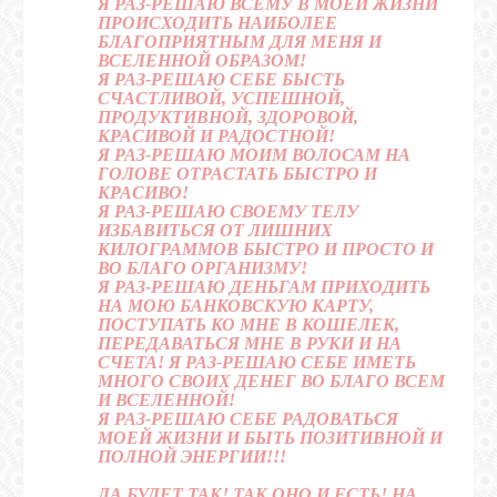
Я РАЗ-РЕШАЮ ВСЕМУ В МОЕЙ ЖИЗНИ
ПРОИСХОДИТЬ НАИБОЛЕЕ
БЛАГОПРИЯТНЫМ ДЛЯ МЕНЯ И
ВСЕЛЕННОЙ ОБРАЗОМ!
Я РАЗ-РЕШАЮ СЕБЕ БЫСТЬ
СЧАСТЛИВОЙ, УСПЕШНОЙ,
ПРОДУКТИВНОЙ, ЗДОРОВОЙ,
КРАСИВОЙ И РАДОСТНОЙ!
Я РАЗ-РЕШАЮ МОИМ ВОЛОСАМ НА
ГОЛОВЕ ОТРАСТАТЬ БЫСТРО И
КРАСИВО!
Я РАЗ-РЕШАЮ СВОЕМУ ТЕЛУ
ИЗБАВИТЬСЯ ОТ ЛИШНИХ
КИЛОГРАММОВ БЫСТРО И ПРОСТО И
ВО БЛАГО ОРГАНИЗМУ!
Я РАЗ-РЕШАЮ ДЕНЬГАМ ПРИХОДИТЬ
НА МОЮ БАНКОВСКУЮ КАРТУ,
ПОСТУПАТЬ КО МНЕ В КОШЕЛЕК,
ПЕРЕДАВАТЬСЯ МНЕ В РУКИ И НА
СЧЕТА! Я РАЗ-РЕШАЮ СЕБЕ ИМЕТЬ
МНОГО СВОИХ ДЕНЕГ ВО БЛАГО ВСЕМ
И ВСЕЛЕННОЙ!
Я РАЗ-РЕШАЮ СЕБЕ РАДОВАТЬСЯ
МОЕЙ ЖИЗНИ И БЫТЬ ПОЗИТИВНОЙ И
ПОЛНОЙ ЭНЕРГИИ!!!
ДА БУДЕТ ТАК! ТАК ОНО И ЕСТЬ! НА