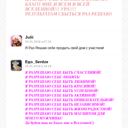
БЛАГО МНЕ И ВСЕМ И ВСЕЙ
ВСЕЛЕННОЙ!!! УРА!!!!
РЕЗУЛЬТАТАМ СБЫТЬСЯ РАЗ-РЕШАЮ!
Julii
20.01.2018 в 07:24
Я Раз Решаю себе продать свой дом с участком!
Ego_Serdze
25.01.2018 в 18:29
Я РАЗРЕШАЮ СЕБЕ БЫТЬ СЧАСТЛИВОЙ!
Я РАЗРЕШАЮ СЕБЕ ЛЮБИТЬ!
Я РАЗРЕШАЮ СЕБЕ БЫТЬ ЛЮБИМОЙ!
Я РАЗРЕШАЮ СЕБЕ БЫТЬ КРАСИВОЙ!
Я РАЗРЕШАЮ СЕБЕ БЫТЬ УСПЕШНОЙ!
Я РАЗРЕШАЮ СЕБЕ БЫТЬ АКТИВНОЙ!
Я РАЗРЕШАЮ СЕБЕ БЫТЬ ПРИВЛЕКАТЕЛЬНОЙ!
Я РАЗРЕШАЮ СЕБЕ БЫТЬ НЕЗАВИСИМОЙ!
Я РАЗРЕШАЮ СЕБЕ БЫТЬ ЖИЗНЕРАДОСТНОЙ!
Я РАЗРЕШАЮ СЕБЕ БЫТЬ МАГНИТОМ ДЛЯ
МОЕГО МУЖЧИНЫ!
Да будет так во благо мне и Вселенной!)