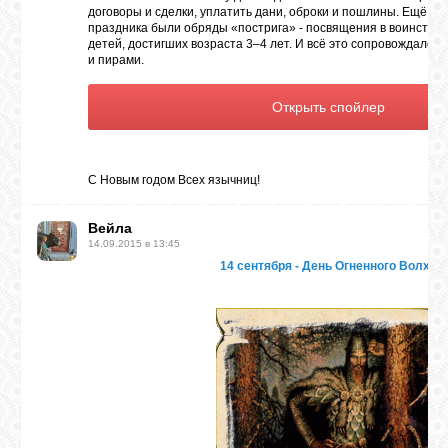
договоры и сделки, уплатить дани, оброки и пошлины. Ещё о
праздника были обряды «пострига» - посвящения в воинство 
детей, достигших возраста 3–4 лет. И всё это сопровождалос
и пирами.
С Новым годом Всех язычниц!
Вейла
14.09.2015 в 13:45
14 сентября - День Огненного Волха