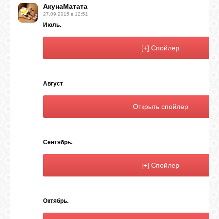
АкунаМатата
27.09.2015 в 12:51
Июль.
Август
Сентябрь.
Октябрь.