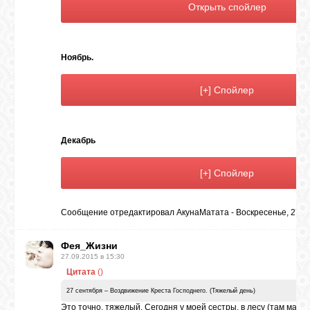
Ноябрь.
Декабрь
Сообщение отредактировал
АкунаМатата
-
Воскресенье, 27.09
Фея_Жизни
27.09.2015 в 15:30
Цитата
(
)
27 сентября – Воздвижение Креста Господнего. (Тяжелый день)
Это точно, тяжелый. Сегодня у моей сестры, в лесу (там маши