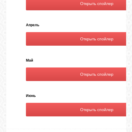
Апрель
Май
Июнь