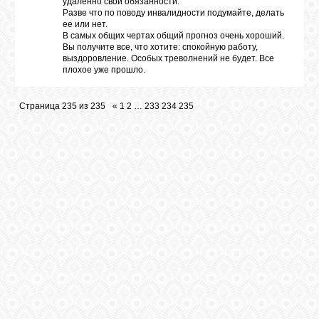
удаленно свои обязанности.
Разве что по поводу инвалидности подумайте, делать
ее или нет.
В самых общих чертах общий прогноз очень хороший.
Вы получите все, что хотите: спокойную работу,
выздоровление. Особых треволнений не будет. Все
плохое уже прошло.
Страница
235
из
235
«
1
2
…
233
234
235