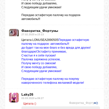
И свою победу добавляю,
Следующим удачи умножаю!
Передаю эстафетную палочку на подарок-
автомобиль!!!
Фаворитка_Фортуны
27.02.2020 в 15:13
Цитата LONUSEA2890505
Передаю эстафетную
палочку на подарок- автомобиль!!!
да будет так на мое благо и без вреда для других!
благодарю!
Эстафету принимаю,
Счастье я к себе пускаю!
Палочка заряжена успехом,
Получу мечту со смехом!
И свою победу добавляю,
Следующим удачи умножаю!
Передаю эстафетную палочку на покупку
навороченного телефона желаемой модели!
Laky26
03.03.2020 в 09:27
Фаворитка_Фортуны
Цитата
(
)