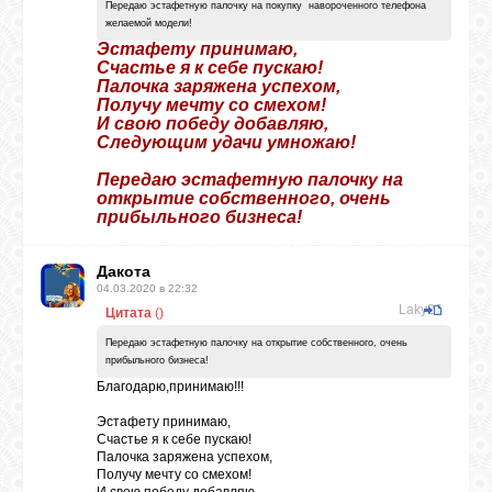
Передаю эстафетную палочку на покупку навороченного телефона
желаемой модели!
Эстафету принимаю,
Счастье я к себе пускаю!
Палочка заряжена успехом,
Получу мечту со смехом!
И свою победу добавляю,
Следующим удачи умножаю!
Передаю эстафетную палочку на
открытие собственного, очень
прибыльного бизнеса!
Дакота
04.03.2020 в 22:32
Laky26
Цитата
(
)
Передаю эстафетную палочку на открытие собственного, очень
прибыльного бизнеса!
Благодарю,принимаю!!!
Эстафету принимаю,
Счастье я к себе пускаю!
Палочка заряжена успехом,
Получу мечту со смехом!