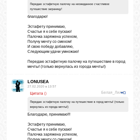
Передаю эстафетную палочку на неожиданное счастливое
путешествие заграницу!
благодарю!
Эстафету принимаю,
Счастье я к себе пускаю!
Палочка заряжена успехом,
Получу мечту со смехом!
И свою победу добавляю,
Следующим удачи умножаю!
Передаю эстафетную палочку на путешествие в город
мечты! (только вернулась из города мечты!)
LONUSEA
27.02.2020 в 13:57
Белая_Лилия
Цитата
(
)
Передаю эстафетную палочку на путешествие в город мечты! (только
вернулась из города мечты!)
Благодарю, принимаю!!!
Эстафету принимаю,
Счастье я к себе пускаю!
Палочка заряжена успехом,
Получу мечту со смехом!