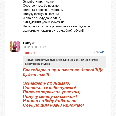
Эстафету принимаю,
Счастье я к себе пускаю!
Палочка заряжена успехом,
Получу мечту со смехом!
И свою победу добавляю,
Следующим удачи умножаю!
Передаю эстафетную палочку на выгодную и
экономную покупки суперудобной обуви!!!!
Laky26
08.02.2020 в 17:31
УльАна
Цитата
(
)
Передаю эстафетную палочку на выгодную и экономную покупки
суперудобной обуви!!!!
Благодарю и принимаю во благо!!!!Да
будет так!!!
Эстафету принимаю,
Счастье я к себе пускаю!
Палочка заряжена успехом,
Получу мечту со смехом!
И свою победу добавляю,
Следующим удачи умножаю!