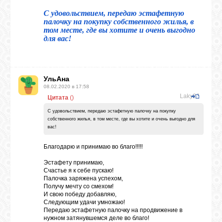
С удовольствием, передаю эстафетную
палочку на покупку собственного жилья, в
том месте, где вы хотите и очень выгодно
для вас!
УльАна
08.02.2020 в 17:58
Laky26
Цитата
(
)
С удовольствием, передаю эстафетную палочку на покупку
собственного жилья, в том месте, где вы хотите и очень выгодно для
вас!
Благодарю и принимаю во благо!!!!!
Эстафету принимаю,
Счастье я к себе пускаю!
Палочка заряжена успехом,
Получу мечту со смехом!
И свою победу добавляю,
Следующим удачи умножаю!
Передаю эстафетную палочку на продвижение в
нужном затянувшемся деле во благо!