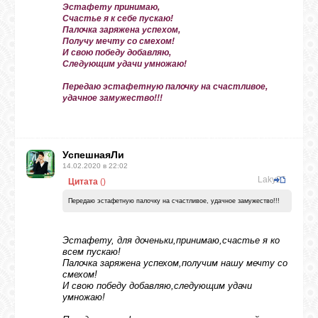
Эстафету принимаю,
Счастье я к себе пускаю!
Палочка заряжена успехом,
Получу мечту со смехом!
И свою победу добавляю,
Следующим удачи умножаю!
Передаю эстафетную палочку на счастливое,
удачное замужество!!!
УспешнаяЛи
14.02.2020 в 22:02
Laky26
Цитата
(
)
Передаю эстафетную палочку на счастливое, удачное замужество!!!
Эстафету, для доченьки,принимаю,счастье я ко
всем пускаю!
Палочка заряжена успехом,получим нашу мечту со
смехом!
И свою победу добавляю,следующим удачи
умножаю!