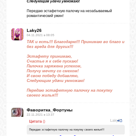
Следующим удачи умножаю!
Передаю эстафетную палочку на незабываемый
романтический ужин!
Laky26
04.11.2021 в 08:05
ТАК и есть!!! Благодарю!!! Принимаю во благо и
без вреда для других!!!
Эстафету принимаю,
Счастье я к себе пускаю!
Палочка заряжена успехом,
Получу мечту со смехом!
И свою победу добавляю,
Следующим удачи умножаю!
Передаю эстафетную палочку на покупку
своего жилья!!!
Фаворитка_Фортуны
22.11.2021 в 13:37
Laky26
Цитата
(
)
Передаю эстафетную палочку на покупку своего жилья!!!