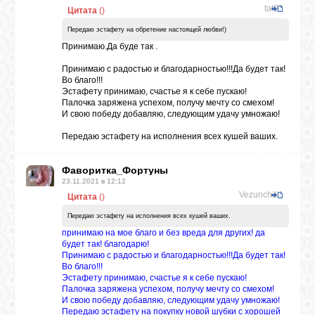
tat09
Цитата
(
)
Передаю эстафету на обретение настоящей любви!)
Принимаю.Да буде так .
Принимаю с радостью и благодарностью!!!Да будет так!
Во благо!!!
Эстафету принимаю, счастье я к себе пускаю!
Палочка заряжена успехом, получу мечту со смехом!
И свою победу добавляю, следующим удачу умножаю!
Передаю эстафету на исполнения всех кушей ваших.
Фаворитка_Фортуны
23.11.2021 в 12:12
Vezunchik1
Цитата
(
)
Передаю эстафету на исполнения всех кушей ваших.
принимаю на мое благо и без вреда для других! да
будет так! благодарю!
Принимаю с радостью и благодарностью!!!Да будет так!
Во благо!!!
Эстафету принимаю, счастье я к себе пускаю!
Палочка заряжена успехом, получу мечту со смехом!
И свою победу добавляю, следующим удачу умножаю!
Передаю эстафету на покупку новой шубки с хорошей