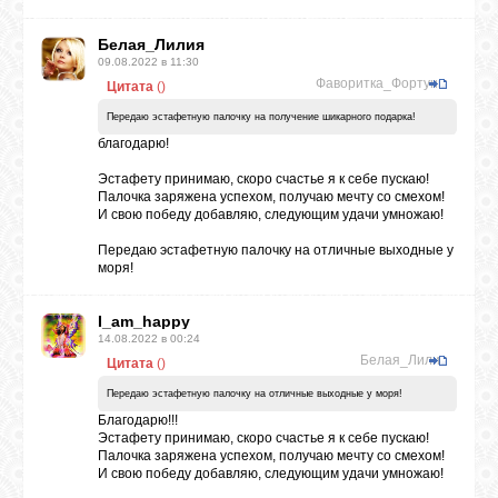
Белая_Лилия
09.08.2022 в 11:30
Фаворитка_Фортуны
Цитата
(
)
Передаю эстафетную палочку на получение шикарного подарка!
благодарю!
Эстафету принимаю, скоро счастье я к себе пускаю!
Палочка заряжена успехом, получаю мечту со смехом!
И свою победу добавляю, следующим удачи умножаю!
Передаю эстафетную палочку на отличные выходные у
моря!
I_am_happy
14.08.2022 в 00:24
Белая_Лилия
Цитата
(
)
Передаю эстафетную палочку на отличные выходные у моря!
Благодарю!!!
Эстафету принимаю, скоро счастье я к себе пускаю!
Палочка заряжена успехом, получаю мечту со смехом!
И свою победу добавляю, следующим удачи умножаю!