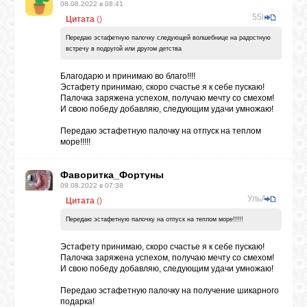
08.08.2022 в 08:41
55lora
Цитата
(
)
Передаю эстафетную палочку следующей волшебнице на радостную
встречу в подругой или другом детства
Благодарю и принимаю во благо!!!!
Эстафету принимаю, скоро счастье я к себе пускаю!
Палочка заряжена успехом, получаю мечту со смехом!
И свою победу добавляю, следующим удачи умножаю!
Передаю эстафетную палочку на отпуск на теплом
море!!!!!
Фаворитка_Фортуны
09.08.2022 в 07:38
УльАна
Цитата
(
)
Передаю эстафетную палочку на отпуск на теплом море!!!!!
Эстафету принимаю, скоро счастье я к себе пускаю!
Палочка заряжена успехом, получаю мечту со смехом!
И свою победу добавляю, следующим удачи умножаю!
Передаю эстафетную палочку на получение шикарного
подарка!