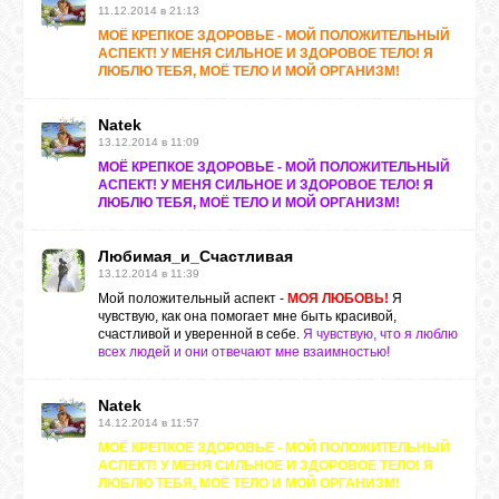
11.12.2014 в 21:13
МОЁ КРЕПКОЕ ЗДОРОВЬЕ - МОЙ ПОЛОЖИТЕЛЬНЫЙ
АСПЕКТ! У МЕНЯ СИЛЬНОЕ И ЗДОРОВОЕ ТЕЛО! Я
ВХОД
ЛЮБЛЮ ТЕБЯ, МОЁ ТЕЛО И МОЙ ОРГАНИЗМ!
Natek
13.12.2014 в 11:09
ВК
МОЁ КРЕПКОЕ ЗДОРОВЬЕ - МОЙ ПОЛОЖИТЕЛЬНЫЙ
АСПЕКТ! У МЕНЯ СИЛЬНОЕ И ЗДОРОВОЕ ТЕЛО! Я
ЛЮБЛЮ ТЕБЯ, МОЁ ТЕЛО И МОЙ ОРГАНИЗМ!
GOOGLE+
Любимая_и_Счастливая
13.12.2014 в 11:39
TWITTER
Мой положительный аспект -
МОЯ ЛЮБОВЬ!
Я
чувствую, как она помогает мне быть красивой,
счастливой и уверенной в себе.
Я чувствую, что я люблю
всех людей и они отвечают мне взаимностью!
FACEBOOK
Natek
14.12.2014 в 11:57
МОЁ КРЕПКОЕ ЗДОРОВЬЕ - МОЙ ПОЛОЖИТЕЛЬНЫЙ
АСПЕКТ! У МЕНЯ СИЛЬНОЕ И ЗДОРОВОЕ ТЕЛО! Я
ЛЮБЛЮ ТЕБЯ, МОЁ ТЕЛО И МОЙ ОРГАНИЗМ!