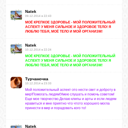
Natek
ЛУНА
09.12.2014 в 22:43
МОЁ КРЕПКОЕ ЗДОРОВЬЕ - МОЙ ПОЛОЖИТЕЛЬНЫЙ
АСПЕКТ! У МЕНЯ СИЛЬНОЕ И ЗДОРОВОЕ ТЕЛО! Я
ЛЮБЛЮ ТЕБЯ, МОЁ ТЕЛО И МОЙ ОРГАНИЗМ!
КАРТА
ЖЕЛАНИЙ
Natek
10.12.2014 в 22:24
ФОРУМ
МОЁ КРЕПКОЕ ЗДОРОВЬЕ - МОЙ ПОЛОЖИТЕЛЬНЫЙ
АСПЕКТ! У МЕНЯ СИЛЬНОЕ И ЗДОРОВОЕ ТЕЛО! Я
ЛЮБЛЮ ТЕБЯ, МОЁ ТЕЛО И МОЙ ОРГАНИЗМ!
ЧАТ
Турчаночка
10.12.2014 в 23:33
Мой положительный аспект-это нести свет и доброту в
СОННИК
мир!Помогать людям!Умею слушать и помочь советом!
Еще мое творчество.Делаю клипы и арты и если людям
нравиться и мне приятно что чтото хорошего могла
принести в мир и порадовать кого то!
УСПЕХ
Natek
ГОРОСКОП