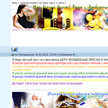
Живу с удовольствием!Счастлива! Здесь и сейчас!
Дата: Понедельник, 30.01.2012, 15:50 | Сообщение #
6
Я беру чистый лист-это моя жизнь.БЕРУ ВОЛШЕБНЫЕ КРАСКИ И К
Я рисую красной краской нашу крепкую,светлую,нежную любовь с мои
Я рисую оранжевой краской всех членов моей семьи и наш дом полн
процветания!
Я рисую зеленой краской мои растущие доходы.Мое изобилие увели
Я рисую голубой краской мою интересную,творческую работу около 
Я рисую желтой краской мою жизнь полную света,ярких впечатлений
Да будет так и еще лучше во благо всех.Благодарю.