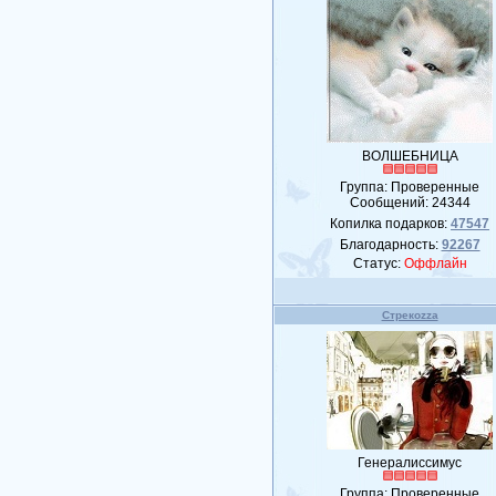
ВОЛШЕБНИЦА
Группа: Проверенные
Сообщений:
24344
Копилка подарков:
47547
Благодарность:
92267
Статус:
Оффлайн
Стрекоzzа
Генералиссимус
Группа: Проверенные