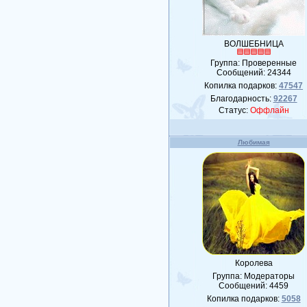
ВОЛШЕБНИЦА
Группа: Проверенные
Сообщений:
24344
Копилка подарков:
47547
Благодарность:
92267
Статус:
Оффлайн
Любимая
Королева
Группа: Модераторы
Сообщений:
4459
Копилка подарков:
5058