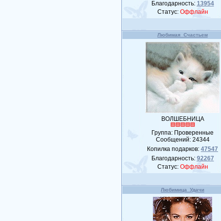
Благодарность:
13954
Статус:
Оффлайн
Любимая_Счастьем
ВОЛШЕБНИЦА
Группа: Проверенные
Сообщений:
24344
Копилка подарков:
47547
Благодарность:
92267
Статус:
Оффлайн
Любимица_Удачи