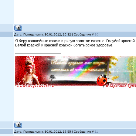
Дата: Понедельник, 30.01.2012, 16:32 | Сообщение #
10
Я беру волшебные краски и рисую золотое счастье. Голубой краско
Белой краской и красной краской богатырское здоровье.
Дата: Понедельник, 30.01.2012, 17:55 | Сообщение #
11