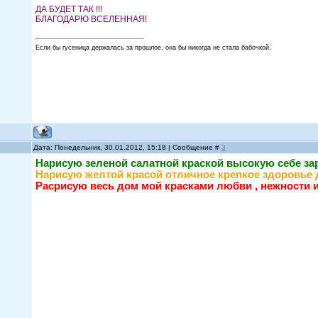
ДА БУДЕТ ТАК !!!
БЛАГОДАРЮ ВСЕЛЕННАЯ!
Если бы гусеница держалась за прошлое, она бы никогда не стала бабочкой.
Дата: Понедельник, 30.01.2012, 15:18 | Сообщение #
3
Нарисую зеленой салатной краской высокую себе зар
Нарисую желтой красой отличное крепкое здоровье д
Расрисую весь дом мой красками любви , нежности и 