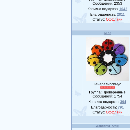
Сообщений:
2353
Копилка подарков:
1042
Благодарность:
2811
Статус:
Оффлайн
Бабл
Генералиссимус
Группа: Проверенные
Сообщений:
1754
Копилка подарков:
394
Благодарность:
791
Статус:
Оффлайн
Wonderful_Amiri