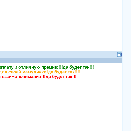
плату и отличную премию!!!да будет так!!!
ля своей мамулички!да будет так!!!!
взаимопонимания!!!да будет так!!!