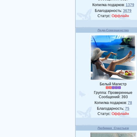
Копилка подарков:
1379
Благодарность:
3679
Статус:
Оффлайн
Леди-Совершенство
Белый Магистр
Группа: Проверенные
Сообщений:
393
Копилка подарков:
78
Благодарность:
75
Статус:
Оффлайн
Любимая_Счастьем