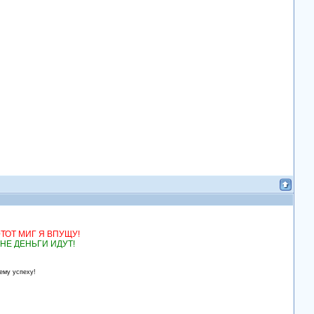
!
ТОТ МИГ Я ВПУЩУ!
НЕ ДЕНЬГИ ИДУТ!
ему успеху!