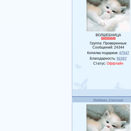
ВОЛШЕБНИЦА
Группа: Проверенные
Сообщений:
24344
Копилка подарков:
47547
Благодарность:
92267
Статус:
Оффлайн
Любимая_Счастьем