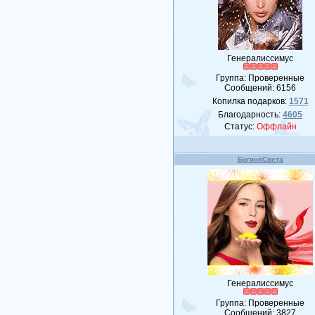
Генералиссимус
Группа: Проверенные
Сообщений:
6156
Копилка подарков:
1571
Благодарность:
4605
Статус:
Оффлайн
БогиняСвета
Генералиссимус
Группа: Проверенные
Сообщений:
3827