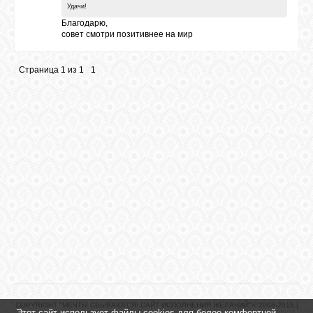
Удачи!
Благодарю,
совет смотри позитивнее на мир
Страница
1
из
1
1
COPYRIGHT "МЕЧТЫ СБЫВАЮТСЯ! САЙТ ИСПОЛНЕНИЯ ЖЕЛАНИЙ"© 2008-2015 |
Этот сайт использует файлы cookies для более комфортной