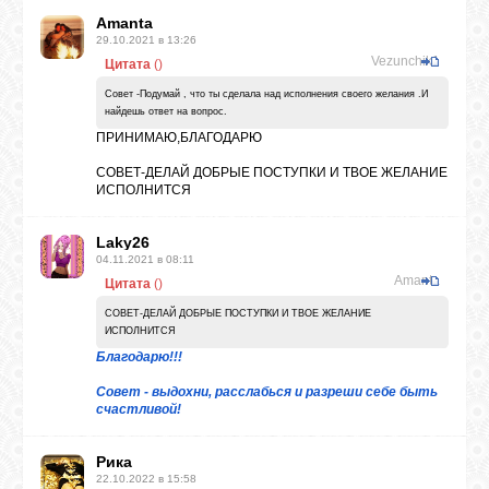
Amanta
29.10.2021 в 13:26
Vezunchik1
ВХОД
Цитата
(
)
Совет -Подумай , что ты сделала над исполнения своего желания .И
найдешь ответ на вопрос.
ПРИНИМАЮ,БЛАГОДАРЮ
ВК
СОВЕТ-ДЕЛАЙ ДОБРЫЕ ПОСТУПКИ И ТВОЕ ЖЕЛАНИЕ
ИСПОЛНИТСЯ
GOOGLE+
Laky26
04.11.2021 в 08:11
Amanta
Цитата
(
)
TWITTER
СОВЕТ-ДЕЛАЙ ДОБРЫЕ ПОСТУПКИ И ТВОЕ ЖЕЛАНИЕ
ИСПОЛНИТСЯ
Благодарю!!!
FACEBOOK
Совет - выдохни, расслабься и разреши себе быть
счастливой!
Рика
22.10.2022 в 15:58