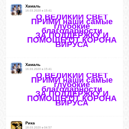
Хамаль
16.03.2020 в 15:41
О ВЕЛИКИЙ СВЕТ
ВХОД
ПРИМИ наши самые
глубокие
благодарности
ЗА ПОДДЕРЖКУ И
ПОМОЩЬ ОТ КОРОНА
ВК
ВИРУСА
GOOGLE+
Хамаль
16.03.2020 в 15:41
О ВЕЛИКИЙ СВЕТ
TWITTER
ПРИМИ наши самые
глубокие
благодарности
ЗА ПОДДЕРЖКУ И
FACEBOOK
ПОМОЩЬ ОТ КОРОНА
ВИРУСА
Рика
18.03.2020 в 04:57