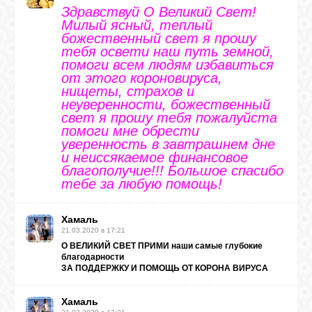
Здравствуй О Великий Свет!
Милый ясный, теплый
божественный свет я прошу
тебя освети наш путь земной,
помоги всем людям избавиться
от этого короновируса,
нищеты, страхов и
неуверенности, божественный
свет я прошу тебя пожалуйста
помоги мне обрести
уверенность в завтрашнем дне
и неиссякаемое финансовое
благополучие!!! Большое спасибо
тебе за любую помощь!
Хамаль
21.03.2020 в 17:21
О ВЕЛИКИЙ СВЕТ ПРИМИ наши самые глубокие
благодарности
ЗА ПОДДЕРЖКУ И ПОМОЩЬ ОТ КОРОНА ВИРУСА
Хамаль