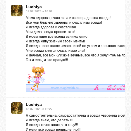
Luchiya
01.07.2023 в 18:02
Мама здорова, счастлива и жизнерадостна всегда!
Все мои близкие здоровы и счастливы всегда!
Я всегда здорова и счастлива!
Мои дела всегда процветают!
В моем мире все всегда великолепно!
Я всегда живу жизнью своей мечты!
Я всегда просыпаюсь счастливой по утрам и засыпаю счастли
Мне всегда снятся счастливые сны!
Я вечная, все мои близкие вечные, все что я хочу чтоб было ве
Так и есть, и это правда!!!
Luchiya
13.07.2023 в 12:27
Я самостоятельна, самодостаточна и всегда уверенна в себе!!!
Я всегда знаю, что делать !!!
Я всегда точно знаю, что хочу!!!
У меня всё всегда великолепно!!!