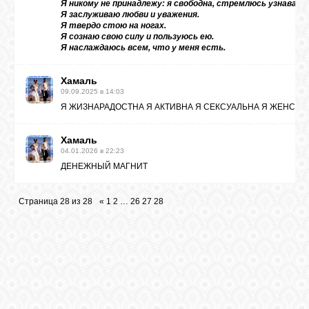
Я никому не принадлежу: я свободна, стремлюсь узнавать 
Я заслуживаю любви и уважения.
Я твердо стою на ногах.
Я сознаю свою силу и пользуюсь ею.
Я наслаждаюсь всем, что у меня есть.
Хамаль
09.09.2025 в 14:03
Я ЖИЗНАРАДОСТНА Я АКТИВНА Я СЕКСУАЛЬНА Я ЖЕНСТВ
Хамаль
04.01.2026 в 22:23
ДЕНЕЖНЫЙ МАГНИТ
Страница
28
из
28
«
1
2
…
26
27
28