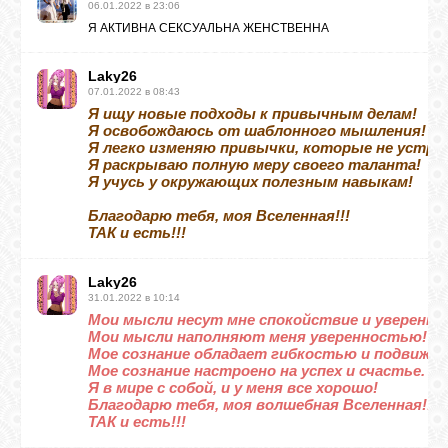
06.01.2022 в 23:06
Я АКТИВНА СЕКСУАЛЬНА ЖЕНСТВЕННА
Laky26
07.01.2022 в 08:43
Я ищу новые подходы к привычным делам!
Я освобождаюсь от шаблонного мышления!
Я легко изменяю привычки, которые не устра
Я раскрываю полную меру своего таланта!
Я учусь у окружающих полезным навыкам!
Благодарю тебя, моя Вселенная!!!
ТАК и есть!!!
Laky26
31.01.2022 в 10:14
Мои мысли несут мне спокойствие и уверенно
Мои мысли наполняют меня уверенностью!
Мое сознание обладает гибкостью и подвижн
Мое сознание настроено на успех и счастье.
Я в мире с собой, и у меня все хорошо!
Благодарю тебя, моя волшебная Вселенная!!!
ТАК и есть!!!