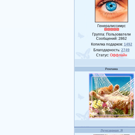
Генералиссимус
Группа: Пользователи
Сообщений:
2862
Копилка подарков:
1492
Благодарность:
2749
Статус:
Оффлайн
Реклама
Лучезарная_Я