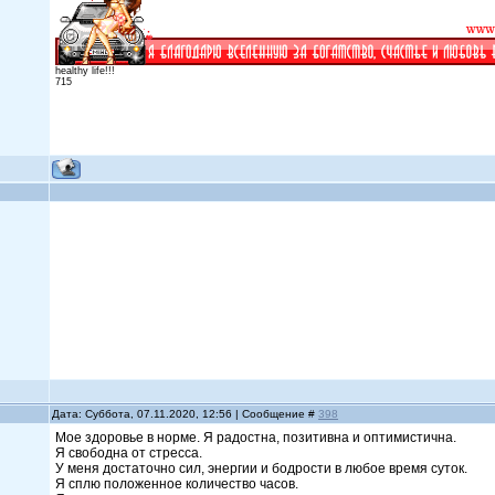
healthy life!!!
715
Дата: Суббота, 07.11.2020, 12:56 | Сообщение #
398
Мое здоровье в норме. Я радостна, позитивна и оптимистична.
Я свободна от стресса.
У меня достаточно сил, энергии и бодрости в любое время суток.
Я сплю положенное количество часов.