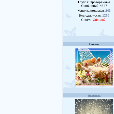
Группа: Проверенные
Сообщений:
4847
Копилка подарков:
243
Благодарность:
1266
Статус:
Оффлайн
Реклама
Жунияквэ