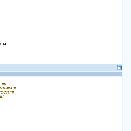
зни.
!!!
ЧНИКА!!!
ОСТИ!!!
!!