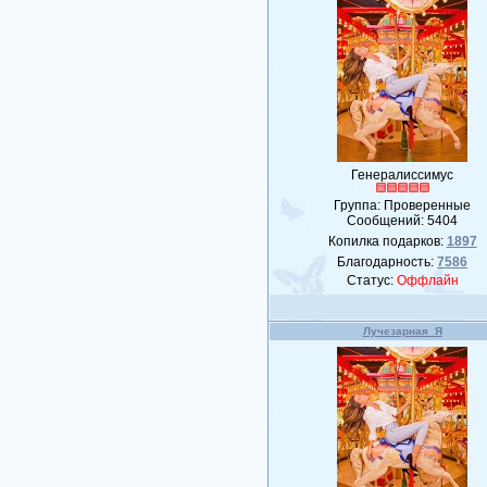
Генералиссимус
Группа: Проверенные
Сообщений:
5404
Копилка подарков:
1897
Благодарность:
7586
Статус:
Оффлайн
Лучезарная_Я