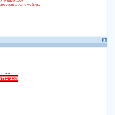
ую деятельность.
 интересными мне людьми.