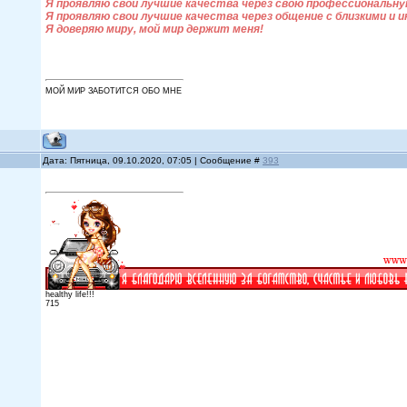
Я проявляю свои лучшие качества через свою профессиональн
Я проявляю свои лучшие качества через общение с близкими и
Я доверяю миру, мой мир держит меня!
МОЙ МИР ЗАБОТИТСЯ ОБО МНЕ
Дата: Пятница, 09.10.2020, 07:05 | Сообщение #
393
healthy life!!!
715