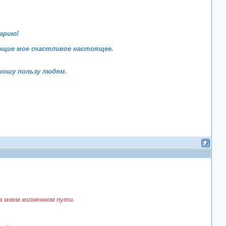
арию!
ющие мое счастливое настоящее.
ношу пользу людям.
а моем жизненном пути.