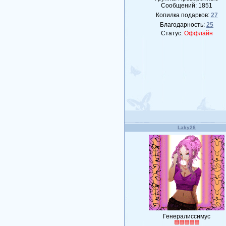
Сообщений:
1851
Копилка подарков:
27
Благодарность:
25
Статус:
Оффлайн
Laky26
Генералиссимус