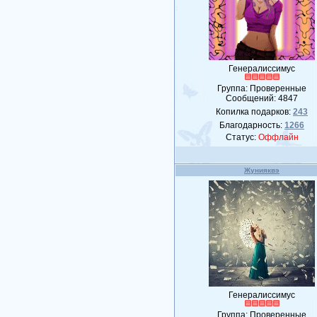
Генералиссимус
Группа: Проверенные
Сообщений:
4847
Копилка подарков:
243
Благодарность:
1266
Статус:
Оффлайн
Жунияквэ
Генералиссимус
Группа: Проверенные