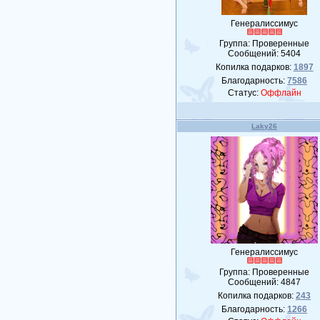
Генералиссимус
Группа: Проверенные
Сообщений:
5404
Копилка подарков:
1897
Благодарность:
7586
Статус:
Оффлайн
Laky26
Генералиссимус
Группа: Проверенные
Сообщений:
4847
Копилка подарков:
243
Благодарность:
1266