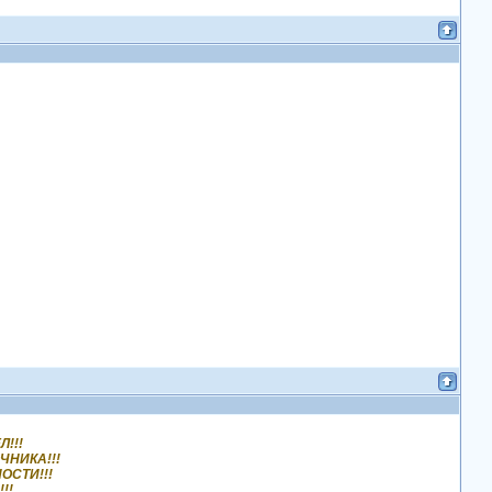
!!!
ЧНИКА!!!
ОСТИ!!!
!!