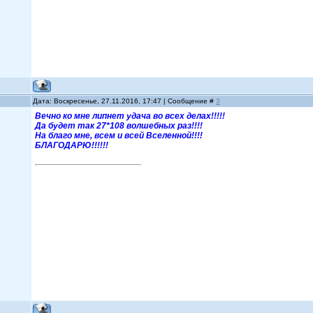
Дата: Воскресенье, 27.11.2016, 17:47 | Сообщение #
3
Вечно ко мне липнет удача во всех делах!!!!!
Да будет так 27*108 волшебных раз!!!!
На благо мне, всем и всей Вселенной!!!!
БЛАГОДАРЮ!!!!!!