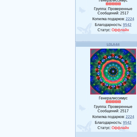
Генералиссимус
Группа: Проверенные
Сообщений:
2517
Копилка подарков:
2224
Благодарность:
9542
Статус:
Оффлайн
LOLA-64
Генералиссимус
Группа: Проверенные
Сообщений:
2517
Копилка подарков:
2224
Благодарность:
9542
Статус:
Оффлайн