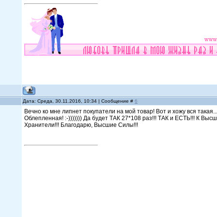
Дата: Среда, 30.11.2016, 10:34 | Сообщение #
6
Вечно ко мне липнет покупатели на мой товар! Вот и хожу вся такая..
Облепленная! :-))))))) Да будет ТАК 27*108 раз!!! ТАК и ЕСТЬ!!! К Вы
Хранители!!! Благодарю, Высшие Силы!!!