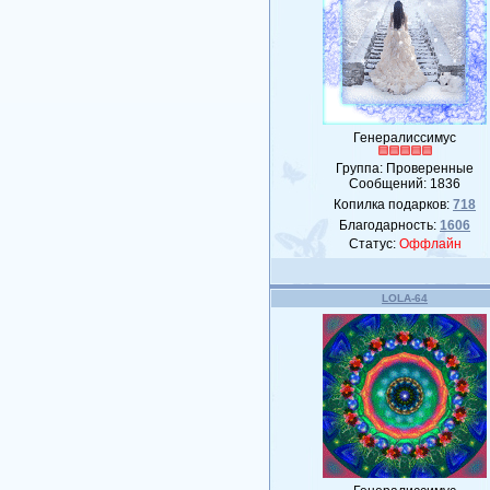
Генералиссимус
Группа: Проверенные
Сообщений:
1836
Копилка подарков:
718
Благодарность:
1606
Статус:
Оффлайн
LOLA-64