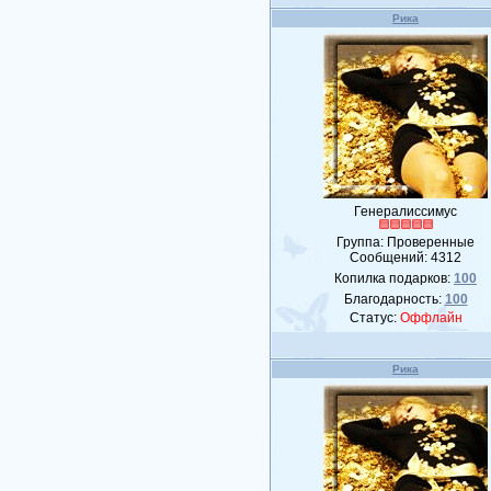
Рика
Генералиссимус
Группа: Проверенные
Сообщений:
4312
Копилка подарков:
100
Благодарность:
100
Статус:
Оффлайн
Рика