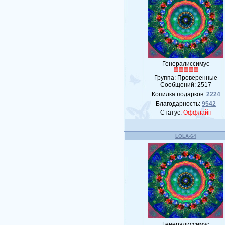
Генералиссимус
Группа: Проверенные
Сообщений:
2517
Копилка подарков:
2224
Благодарность:
9542
Статус:
Оффлайн
LOLA-64
Генералиссимус