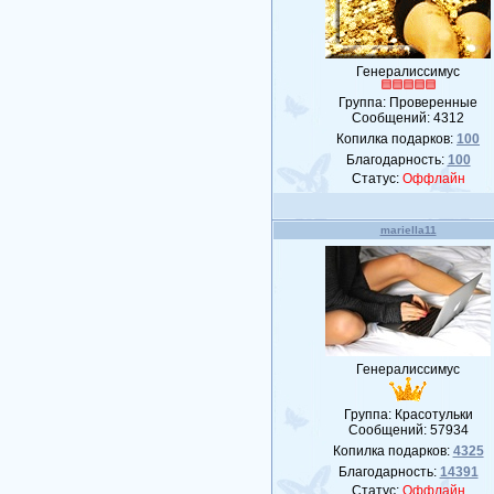
Генералиссимус
Группа: Проверенные
Сообщений:
4312
Копилка подарков:
100
Благодарность:
100
Статус:
Оффлайн
mariella11
Генералиссимус
Группа: Красотульки
Сообщений:
57934
Копилка подарков:
4325
Благодарность:
14391
Статус:
Оффлайн