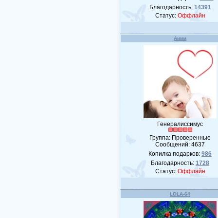
Благодарность:
14391
Статус:
Оффлайн
Аими
Генералиссимус
Группа: Проверенные
Сообщений:
4637
Копилка подарков:
986
Благодарность:
1728
Статус:
Оффлайн
LOLA-64