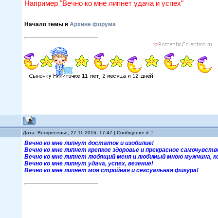
Например "Вечно ко мне липнет удача и успех"
Начало темы в
Архиве форума
Дата: Воскресенье, 27.11.2016, 17:47 | Сообщение #
2
Вечно ко мне липнут достаток и изобилие!
Вечно ко мне липнет крепкое здоровье и прекрасное самочувств
Вечно ко мне липнет любящий меня и любимый мною мужчина, 
Вечно ко мне липнут удача, успех, везение!
Вечно ко мне липнет моя стройная и сексуальная фигура!