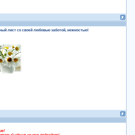
ный лист со своей любовью заботой, нежностью!
ие!