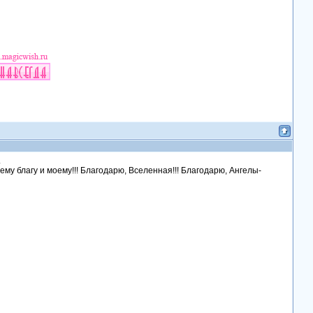
.
сшему благу и моему!!! Благодарю, Вселенная!!! Благодарю, Ангелы-