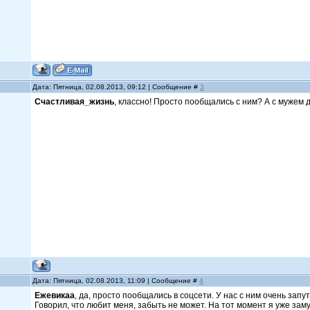
Дата: Пятница, 02.08.2013, 09:12 | Сообщение #
3
Счастливая_жизнь
, классно! Просто пообщались с ним? А с мужем 
Дата: Пятница, 02.08.2013, 11:09 | Сообщение #
4
Ежевикаа
, да, просто пообщались в соцсети. У нас с ним очень зап
Говорил, что любит меня, забыть не может. На тот момент я уже зам