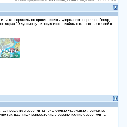
Счастливая_жизнь
Сообщение отредактировал
-
Понедельник, 05.08.2013, 09:03
овить свою практику по привлечению и удержанию энергии по Ренар,
ро как раз 19 лунные сутки, когда можно избавиться от страх связей и
сяце прокрутила воронки на привлечение-удержание и сейчас вот
но так. Еще такой вопросик, какие воронки крутим с воронкой на