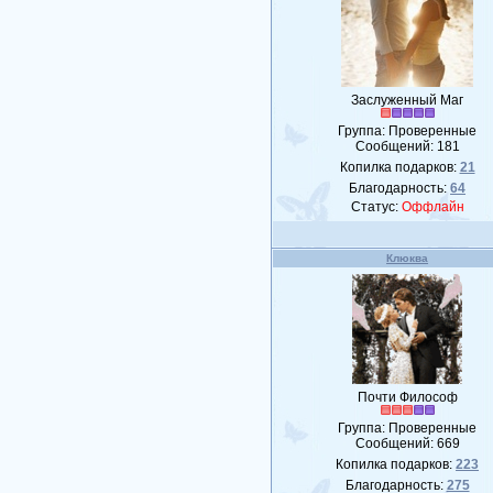
Заслуженный Маг
Группа: Проверенные
Сообщений:
181
Копилка подарков:
21
Благодарность:
64
Статус:
Оффлайн
Клюква
Почти Философ
Группа: Проверенные
Сообщений:
669
Копилка подарков:
223
Благодарность:
275