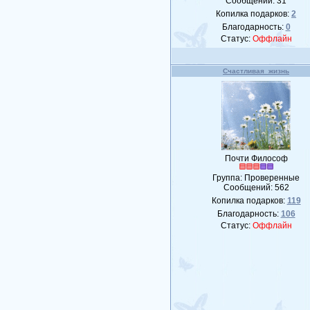
Сообщений:
31
Копилка подарков:
2
Благодарность:
0
Статус:
Оффлайн
Счастливая_жизнь
Почти Философ
Группа: Проверенные
Сообщений:
562
Копилка подарков:
119
Благодарность:
106
Статус:
Оффлайн