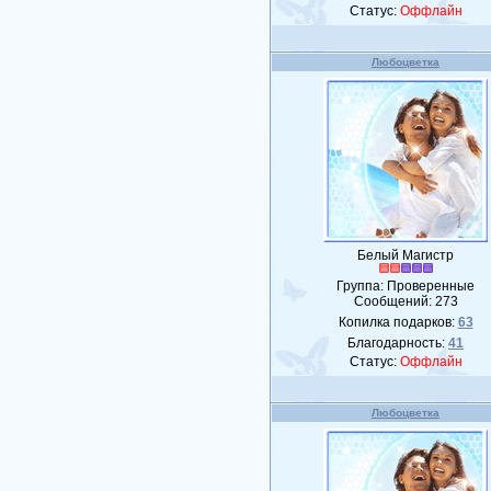
Статус:
Оффлайн
Любоцветка
Белый Магистр
Группа: Проверенные
Сообщений:
273
Копилка подарков:
63
Благодарность:
41
Статус:
Оффлайн
Любоцветка