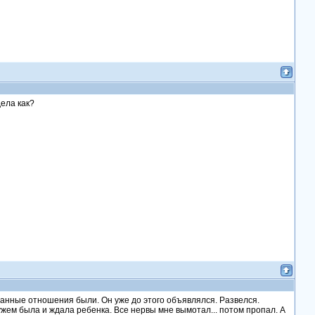
дела как?
утанные отношения были. Он уже до этого объявлялся. Развелся.
ужем была и ждала ребенка. Все нервы мне вымотал... потом пропал. А