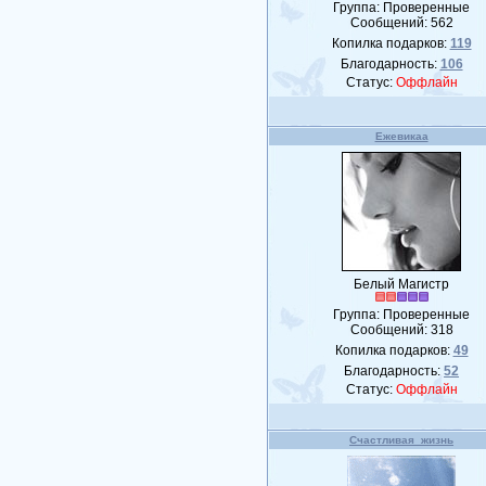
Группа: Проверенные
Сообщений:
562
Копилка подарков:
119
Благодарность:
106
Статус:
Оффлайн
Ежевикаа
Белый Магистр
Группа: Проверенные
Сообщений:
318
Копилка подарков:
49
Благодарность:
52
Статус:
Оффлайн
Счастливая_жизнь