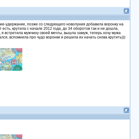
ение-удержание, позже со следующего новолуния добавила воронку на
т есть, крутила с начале 2012 года, до 34 оборотов так и не дошла,
 я встретила мужчину своей мечты, вышла замуж, теперь хочу мужа
ался, вспомнила про чудо воронки и решила их начать снова крутить)))