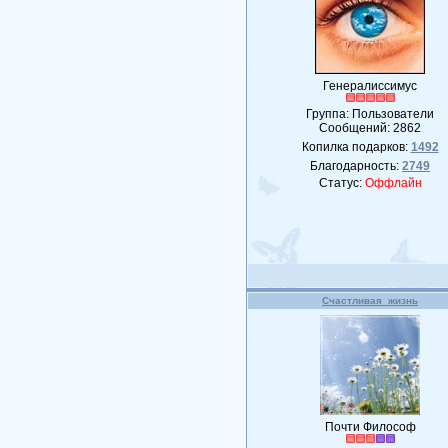
Генералиссимус
Группа: Пользователи
Сообщений:
2862
Копилка подарков:
1492
Благодарность:
2749
Статус:
Оффлайн
Счастливая_жизнь
Почти Философ