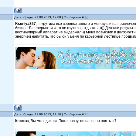
Дата: Среда, 21.08.2013, 12:08 | Сообщение #
10
Kseniya357
, я крутила все воронки вместе и женскую и на привлеч
бизнес! В перерыв ни чего не крутила, отдыхала)))) Девочки результа
вестибулярный аппарат не выдержал))) Меня повысили в должности,
энергией напитать, что бы он у меня по карьерной лестнице продвиг
Дата: Среда, 21.08.2013, 12:10 | Сообщение #
11
Клюква
, Вы молодчинка! Тоже начну, но наверно опять с 7