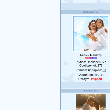
Любоцветка
Белый Магистр
Группа: Проверенные
Сообщений:
273
Копилка подарков:
63
Благодарность:
41
Статус:
Оффлайн
Kseniya357