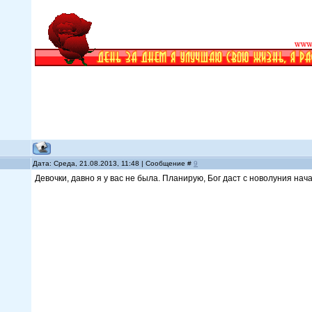
Дата: Среда, 21.08.2013, 11:48 | Сообщение #
9
Девочки, давно я у вас не была. Планирую, Бог даст с новолуния нача