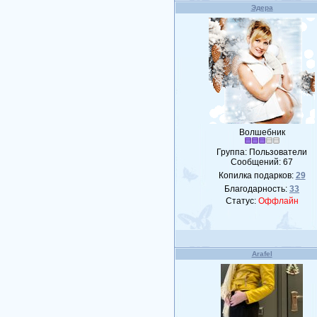
Эдера
Волшебник
Группа: Пользователи
Сообщений:
67
Копилка подарков:
29
Благодарность:
33
Статус:
Оффлайн
Arafel