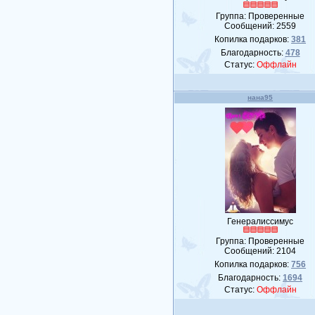
Группа: Проверенные
Сообщений:
2559
Копилка подарков:
381
Благодарность:
478
Статус:
Оффлайн
нана95
Генералиссимус
Группа: Проверенные
Сообщений:
2104
Копилка подарков:
756
Благодарность:
1694
Статус:
Оффлайн