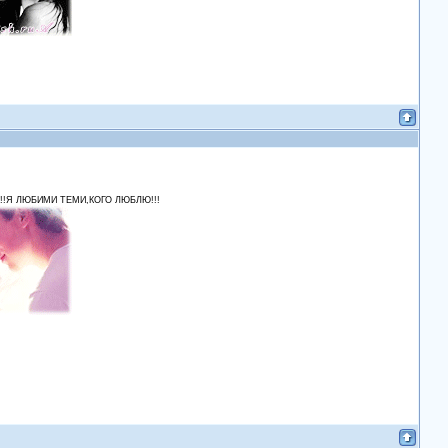
!!Я ЛЮБИМИ ТЕМИ,КОГО ЛЮБЛЮ!!!