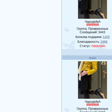
ЧародейкА
Группа: Проверенные
Сообщений:
3443
Копилка подарков:
1225
Благодарность:
2466
Статус:
Оффлайн
Arafel
ЧародейкА
Группа: Проверенные