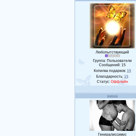
Любопытствующий
Группа: Пользователи
Сообщений:
15
Копилка подарков:
15
Благодарность:
15
Статус:
Оффлайн
waksia
Генералиссимус