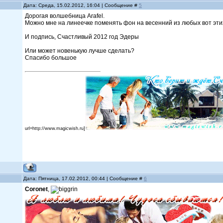
Дата: Среда, 15.02.2012, 16:04 | Сообщение #
5
Дорогая волшебница Arafel.
Можно мне на линеечке поменять фон на весенний из любых вот эт
И подпись, Счастливый 2012 год Эдеры
Или может новенькую лучше сделать?
Спасибо большое
url=http://www.magicwish.ru]
Дата: Пятница, 17.02.2012, 00:44 | Сообщение #
6
Coronet
,