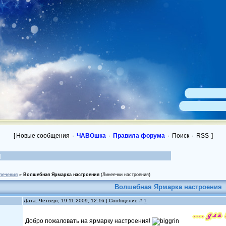
[
Новые сообщения
·
ЧАВОшка
·
Правила форума
·
Поиск
·
RSS
]
лечения
»
Волшебная Ярмарка настроения
(Линеечки настроения)
Волшебная Ярмарка настроения
Дата: Четверг, 19.11.2009, 12:16 | Сообщение #
1
Добро пожаловать на ярмарку настроения!