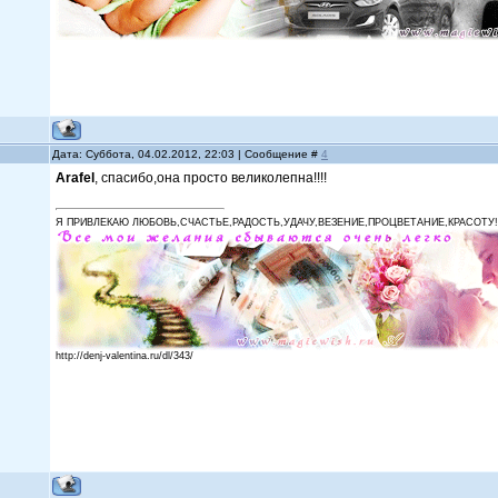
Дата: Суббота, 04.02.2012, 22:03 | Сообщение #
4
Arafel
, спасибо,она просто великолепна!!!!
Я ПРИВЛЕКАЮ ЛЮБОВЬ,СЧАСТЬЕ,РАДОСТЬ,УДАЧУ,ВЕЗЕНИЕ,ПРОЦВЕТАНИЕ,КРАСОТУ!
http://denj-valentina.ru/dl/343/