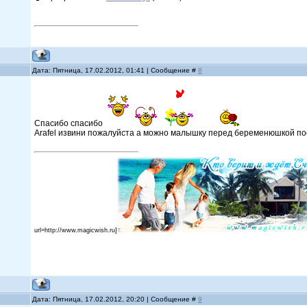
Дата: Пятница, 17.02.2012, 01:41 | Сообщение #
8
Спасибо спасибо
Arafel извини пожалуйста а можно малышку перед беременюшкой пос
url=http://www.magicwish.ru]
Дата: Пятница, 17.02.2012, 20:20 | Сообщение #
9