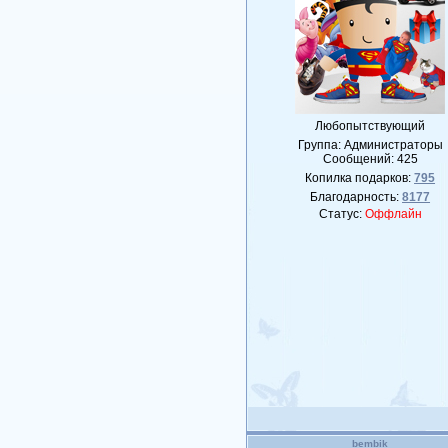
Любопытствующий
Группа: Администраторы
Сообщений:
425
Копилка подарков:
795
Благодарность:
8177
Статус:
Оффлайн
bembik