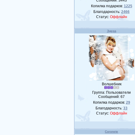
Сообщений:
3443
Копилка подарков:
1225
Благодарность:
2466
Статус:
Оффлайн
Эдера
Волшебник
Группа: Пользователи
Сообщений:
67
Копилка подарков:
29
Благодарность:
33
Статус:
Оффлайн
Coronete