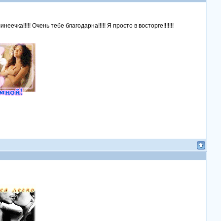
неечка!!!!! Очень тебе благодарна!!!!!
Я просто в восторге!!!!!!!