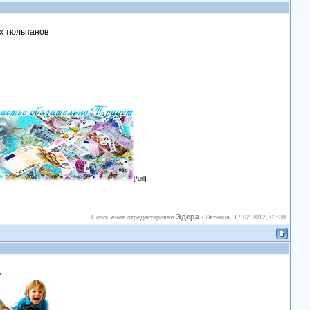
их тюльпанов
[/url]
Эдера
Сообщение отредактировал
-
Пятница, 17.02.2012, 01:38