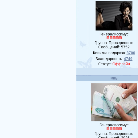
Генералиссимус
Группа: Проверенные
Сообщений:
5752
Копилка подарков:
3700
Благодарность:
4749
Статус:
Оффлайн
Milly
Генералиссимус
Группа: Проверенные