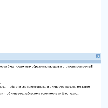
оторая будет сказочным образом воплощать и отражать мои мечты!!!
х
ось, чтобы они все присутствовали в линеечке на светлом, каком-
и чтоб линеечка заблестела тоже нежными блестками....